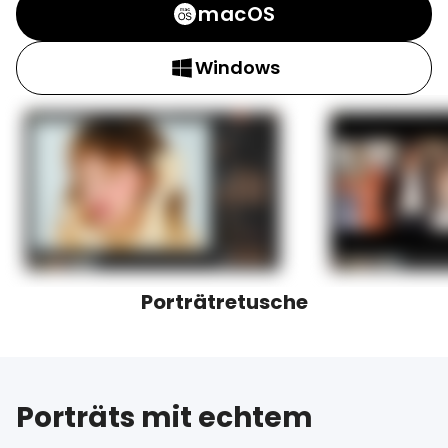
macOS
Windows
Porträtretusche
Porträts mit echtem