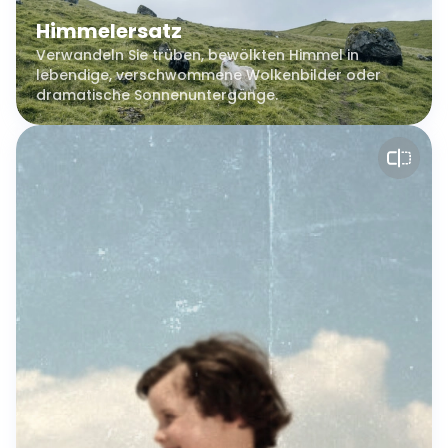
Himmelersatz
Verwandeln Sie trüben, bewölkten Himmel in
lebendige, verschwommene Wolkenbilder oder
dramatische Sonnenuntergänge.