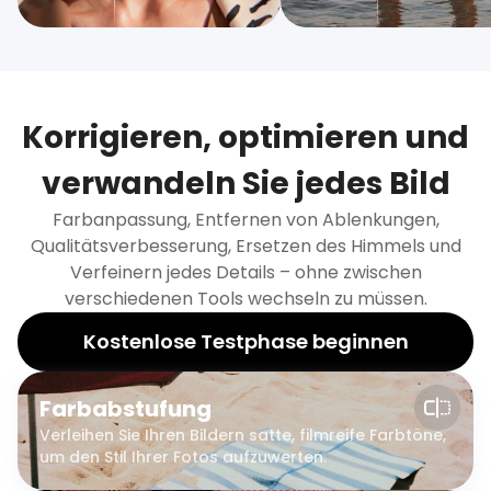
Korrigieren, optimieren und
verwandeln Sie jedes Bild
Farbanpassung, Entfernen von Ablenkungen,
Qualitätsverbesserung, Ersetzen des Himmels und
Verfeinern jedes Details – ohne zwischen
verschiedenen Tools wechseln zu müssen.
Kostenlose Testphase beginnen
Farbabstufung
Verleihen Sie Ihren Bildern satte, filmreife Farbtöne,
um den Stil Ihrer Fotos aufzuwerten.