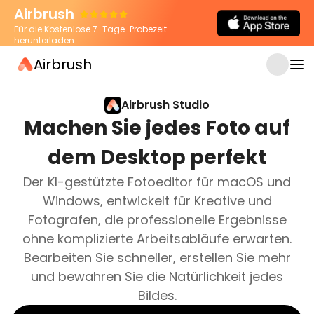
Airbrush
Für die Kostenlose 7-Tage-Probezeit
herunterladen
Airbrush
Airbrush Studio
Machen Sie jedes Foto auf
dem Desktop perfekt
Der KI-gestützte Fotoeditor für macOS und
Windows, entwickelt für Kreative und
Fotografen, die professionelle Ergebnisse
ohne komplizierte Arbeitsabläufe erwarten.
Bearbeiten Sie schneller, erstellen Sie mehr
und bewahren Sie die Natürlichkeit jedes
Bildes.