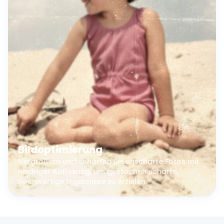
Bildoptimierung
Vergrößern und schärfen Sie unscharfe Fotos mit
niedriger Auflösung, um gestochen scharfe,
hochwertige Ergebnisse zu erzielen.