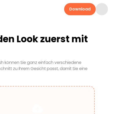
Download
den Look zuerst mit
ush können Sie ganz einfach verschiedene
schnitt zu Ihrem Gesicht passt, damit Sie eine