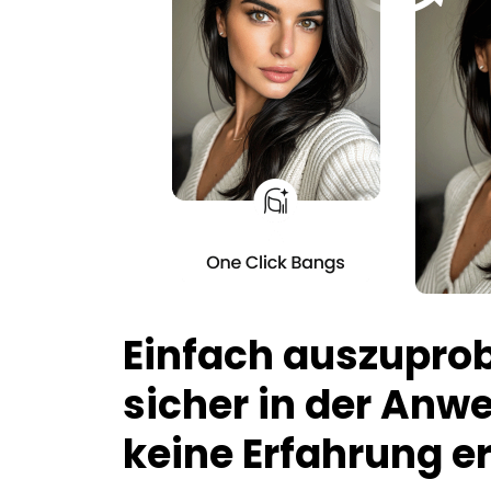
Einfach auszuprob
sicher in der Anw
keine Erfahrung er