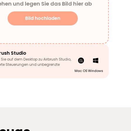
ehen und legen Sie das Bild hier ab
Bild hochladen
rush Studio
Sie auf dem Desktop zu Airbrush Studio,
terte Steuerungen und unbegrenzte
Mac OS
Windows