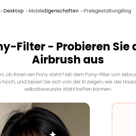
Desktop
Mobile
Eigenschaften
Preisgestaltung
Blog
y-Filter − Probieren Sie 
Airbrush aus
, ob Ihnen ein Pony steht? Mit dem Pony-Filter von Airbr
 hoch, und lassen Sie sich von der KI zeigen, wie der Haar
selbstbewusste Wahl treffen können.