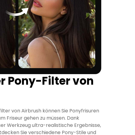
r Pony-Filter von
lter von Airbrush können Sie Ponyfrisuren
um Friseur gehen zu müssen. Dank
unser Werkzeug ultra-realistische Ergebnisse,
tdecken Sie verschiedene Pony-Stile und