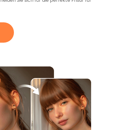
iden Sie sich für die perfekte Frisur für