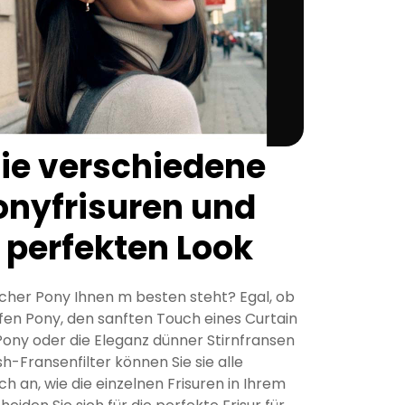
ie verschiedene
onyfrisuren und
 perfekten Look
welcher Pony Ihnen m besten steht? Egal, ob
pfen Pony, den sanften Touch eines Curtain
ony oder die Eleganz dünner Stirnfransen
-Fransenfilter können Sie sie alle
h an, wie die einzelnen Frisuren in Ihrem