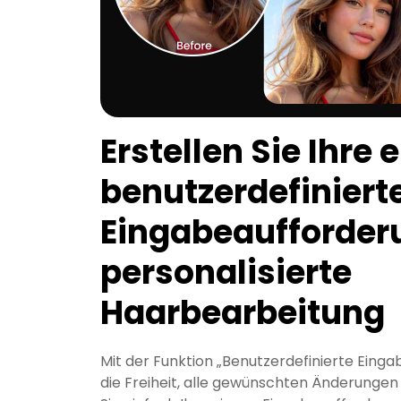
Erstellen Sie Ihre 
benutzerdefiniert
Eingabeaufforder
personalisierte
Haarbearbeitung
Mit der Funktion „Benutzerdefinierte Eing
die Freiheit, alle gewünschten Änderunge