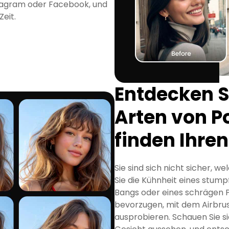
stagram oder Facebook, und
Zeit.
Entdecken S
Arten von P
finden Ihren
Sie sind sich nicht sicher, 
Sie die Kühnheit eines stum
Bangs oder eines schrägen P
bevorzugen, mit dem Airbrush
ausprobieren. Schauen Sie sic