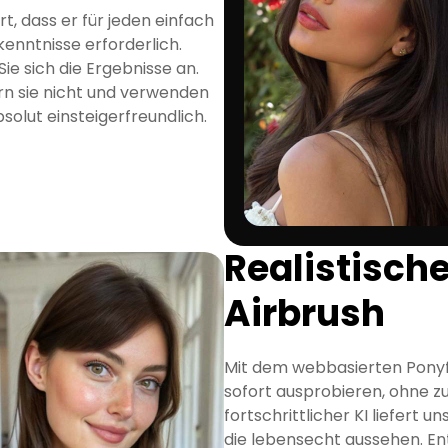
rt, dass er für jeden einfach
kenntnisse erforderlich.
ie sich die Ergebnisse an.
ern sie nicht und verwenden
absolut einsteigerfreundlich.
Realistische
Airbrush
Mit dem webbasierten Ponyfi
sofort ausprobieren, ohne z
fortschrittlicher KI liefert 
die lebensecht aussehen. En