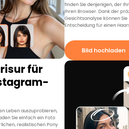
finden Sie denjenigen, der I
Ihren Browser. Dank der präz
Gesichtsanalyse können Sie si
Entscheidung für einen Haars
Bild hochladen
risur für
nstagram-
hten Leben auszuprobieren,
aden Sie einfach ein Foto
lichen, realistischen Pony