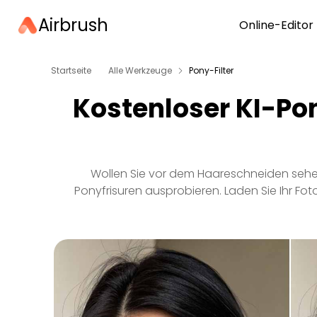
Airbrush
Online-Editor
Startseite
Alle Werkzeuge
Pony-Filter
Kostenloser KI-Pon
Wollen Sie vor dem Haareschneiden sehen
Ponyfrisuren ausprobieren. Laden Sie Ihr Foto