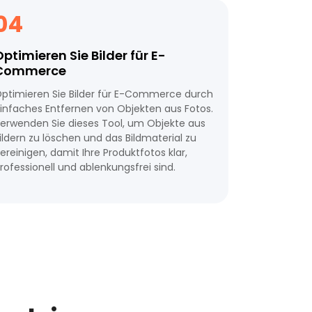
04
ptimieren Sie Bilder für E-
Commerce
ptimieren Sie Bilder für E-Commerce durch
infaches Entfernen von Objekten aus Fotos.
erwenden Sie dieses Tool, um Objekte aus
ildern zu löschen und das Bildmaterial zu
ereinigen, damit Ihre Produktfotos klar,
rofessionell und ablenkungsfrei sind.