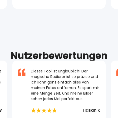
Nutzerbewertungen
e
Dieses Tool ist unglaublich! Der
magische Radierer ist so präzise und
s
ich kann ganz einfach alles von
meinen Fotos entfernen. Es spart mir
eine Menge Zeit, und meine Bilder
sehen jedes Mal perfekt aus.
W
- Hasan K