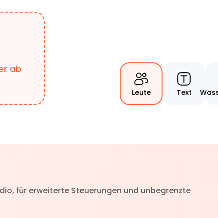
ier ab
Leute
Text
Wass
dio, für erweiterte Steuerungen und unbegrenzte