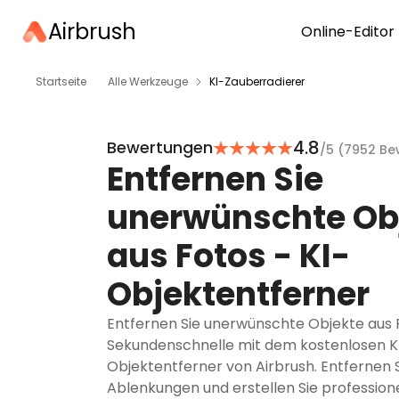
Airbrush
Online-Editor
Startseite
Alle Werkzeuge
KI-Zauberradierer
4.8
Bewertungen
/5 (
7952 Be
Entfernen Sie
unerwünschte Ob
aus Fotos - KI-
Objektentferner
Entfernen Sie unerwünschte Objekte aus F
Sekundenschnelle mit dem kostenlosen K
Objektentferner von Airbrush. Entfernen 
Ablenkungen und erstellen Sie professione