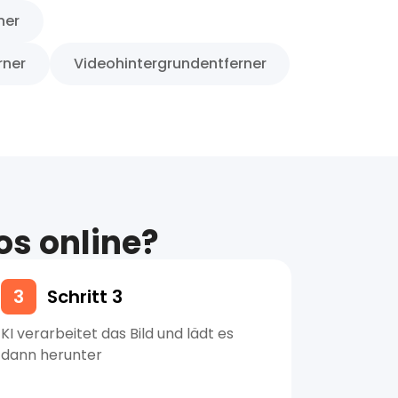
ner
rner
Videohintergrundentferner
os online?
3
Schritt 3
KI verarbeitet das Bild und lädt es
dann herunter