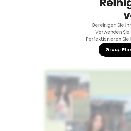
Reini
v
Bereinigen Sie Ih
Verwenden Sie 
Perfektionieren Sie 
Group Pho