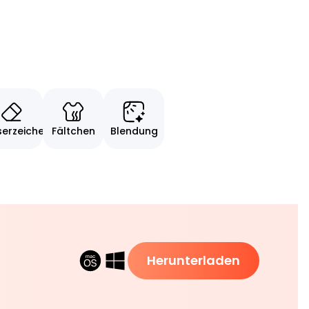
erzeichen
Fältchen
Blendung
Herunterladen