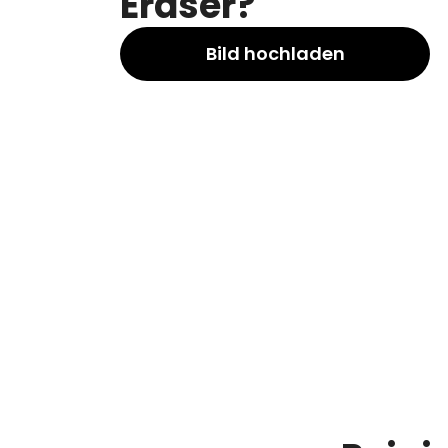
Eraser?
Bild hochladen