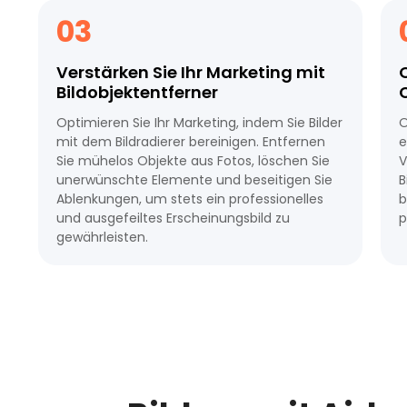
03
Verstärken Sie Ihr Marketing mit
O
Bildobjektentferner
Optimieren Sie Ihr Marketing, indem Sie Bilder
O
mit dem Bildradierer bereinigen. Entfernen
e
Sie mühelos Objekte aus Fotos, löschen Sie
V
unerwünschte Elemente und beseitigen Sie
B
Ablenkungen, um stets ein professionelles
b
und ausgefeiltes Erscheinungsbild zu
p
gewährleisten.