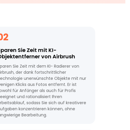
02
paren Sie Zeit mit KI-
Objektentferner von Airbrush
paren Sie Zeit mit dem KI- Radierer von
irbrush, der dank fortschrittlicher
echnologie unerwünschte Objekte mit nur
enigen Klicks aus Fotos entfernt. Er ist
owohl für Anfänger als auch für Profis
eeignet und rationalisiert Ihren
rbeitsablauf, sodass Sie sich auf kreativere
ufgaben konzentrieren können, ohne
angwierige Bearbeitung.