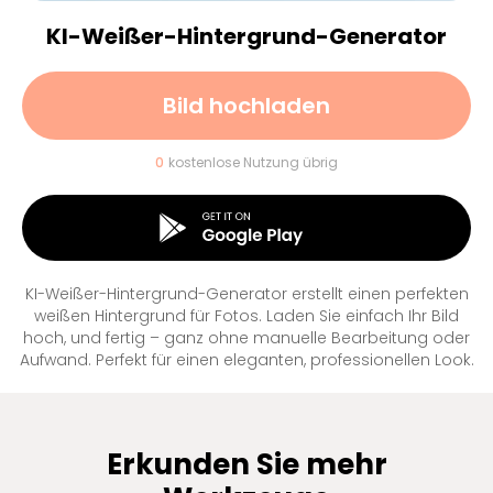
KI-Weißer-Hintergrund-Generator
Bild hochladen
0
kostenlose Nutzung übrig
KI-Weißer-Hintergrund-Generator erstellt einen perfekten
weißen Hintergrund für Fotos. Laden Sie einfach Ihr Bild
hoch, und fertig – ganz ohne manuelle Bearbeitung oder
Aufwand. Perfekt für einen eleganten, professionellen Look.
Erkunden Sie mehr