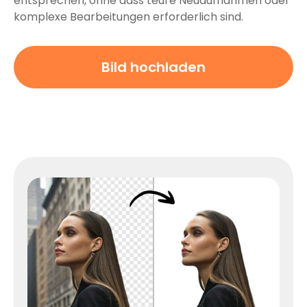
entsprechen, ohne dass teure Neuaufnahmen oder
komplexe Bearbeitungen erforderlich sind.
Bild hochladen