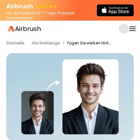
Airbrush
Für die Kostenlose 7-Tage-Probezeit
herunterladen
Airbrush
Startseite
Alle Werkzeuge
Fügen Sie weißen Hintergrund zum Foto hinzu