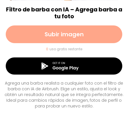
Filtro de barba con IA – Agrega barba a
tu foto
Subir imagen
0
uso gratis restante
Agrega una barba realista a cualquier foto con el filtro de
barba con IA de Airbrush. Elige un estilo, ajusta el look y
obtén un resultado natural que se integra perfectamente.
Ideal para cambios rápidos de imagen, fotos de perfil o
para probar un nuevo estilo.