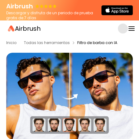
Airbrush
Descargar y disfruta de un periodo de prueba
gratis de 7 días
Airbrush
Inicio
Todas las herramientas
Filtro de barba con IA