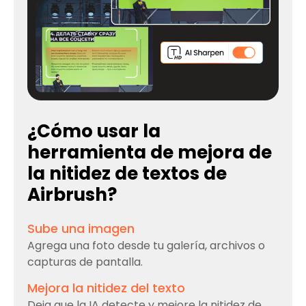
¿Cómo usar la
herramienta de mejora de
la nitidez de textos de
Airbrush?
Sube una imagen
Agrega una foto desde tu galería, archivos o
capturas de pantalla.
Mejora la nitidez del texto
Deja que la IA detecte y mejore la nitidez de