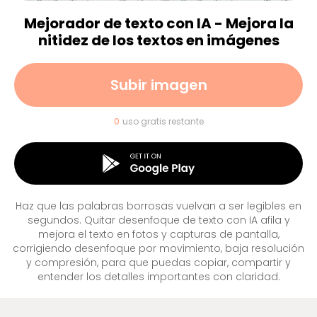
Mejorador de texto con IA - Mejora la
nitidez de los textos en imágenes
Subir imagen
0
uso gratis restante
Haz que las palabras borrosas vuelvan a ser legibles en
segundos. Quitar desenfoque de texto con IA afila y
mejora el texto en fotos y capturas de pantalla,
corrigiendo desenfoque por movimiento, baja resolución
y compresión, para que puedas copiar, compartir y
entender los detalles importantes con claridad.