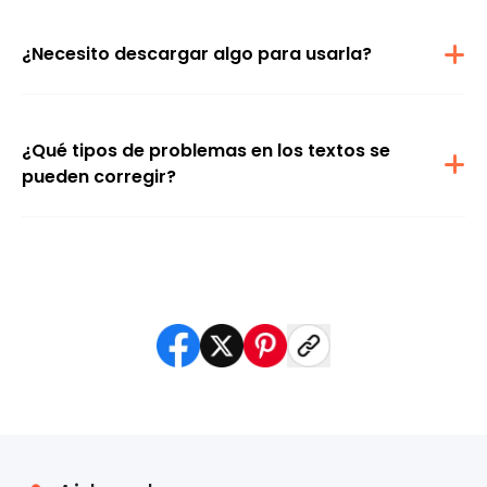
para una mejor lectura.
¿Necesito descargar algo para usarla?
No. Airbrush funciona online con IA, así que puedes usarlo
directamente desde tu navegador en celular o computadora, sin
instalar apps.
¿Qué tipos de problemas en los textos se
pueden corregir?
La herramienta está diseñada para corregir texto borroso
causado por movimiento, baja resolución, compresión o
capturas rápidas con la cámara, haciendo las letras más
definidas.