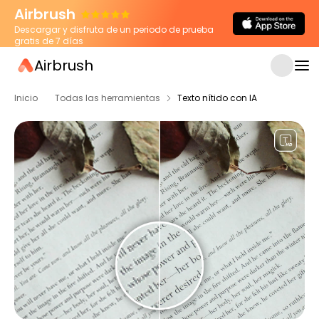
Airbrush
Descargar y disfruta de un periodo de prueba
gratis de 7 días
Airbrush
Inicio
Todas las herramientas
Texto nítido con IA