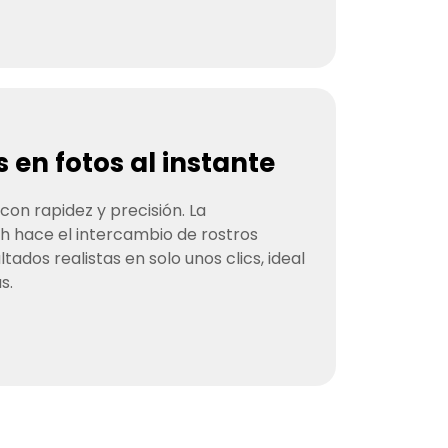
en fotos al instante
on rapidez y precisión. La
h hace el intercambio de rostros
ltados realistas en solo unos clics, ideal
s.