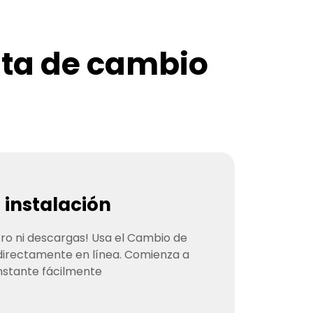
nta de cambio
i instalación
tro ni descargas! Usa el Cambio de
 directamente en línea. Comienza a
instante fácilmente