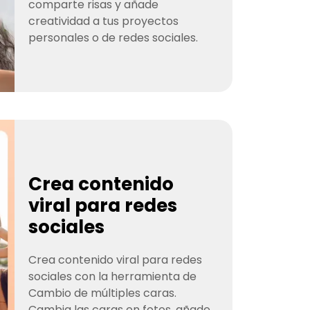
comparte risas y añade
creatividad a tus proyectos
personales o de redes sociales.
Crea contenido
viral para redes
sociales
Crea contenido viral para redes
sociales con la herramienta de
Cambio de múltiples caras.
Cambia las caras en fotos, añade