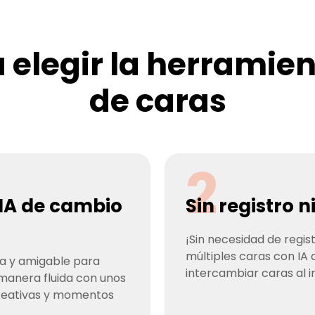
 elegir la herramie
de caras
2
IA de cambio
Sin registro n
¡Sin necesidad de regis
múltiples caras con IA
la y amigable para
intercambiar caras al 
 manera fluida con unos
creativas y momentos