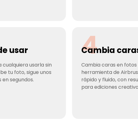
4
 de usar
Cambia caras 
 cualquiera usarla sin
Cambia caras en fotos c
be tu foto, sigue unos
herramienta de Airbrus
s en segundos.
rápido y fluido, con resu
para ediciones creativa