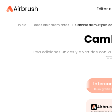
Airbrush
Editor e
Inicio
Todas las herramientas
Cambio de múltiples c
Camb
Crea ediciones únicas y divertidas con l
fot
Interca
0
uso gratis 
Airbrus