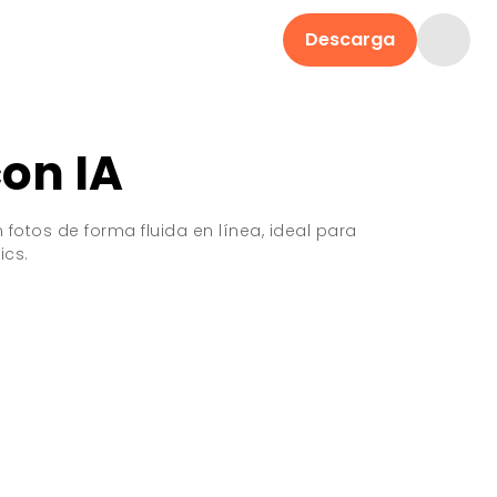
Descarga
on IA
otos de forma fluida en línea, ideal para
ics.