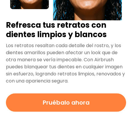
Refresca tus retratos con
dientes limpios y blancos
Los retratos resaltan cada detalle del rostro, y los
dientes amarillos pueden afectar un look que de
otra manera se vería impecable. Con Airbrush
puedes blanquear tus dientes en cualquier imagen
sin esfuerzo, logrando retratos limpios, renovados y
con una apariencia segura.
Pruébalo ahora