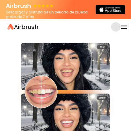
Airbrush
Descargar y disfruta de un periodo de prueba
gratis de 7 días
Airbrush