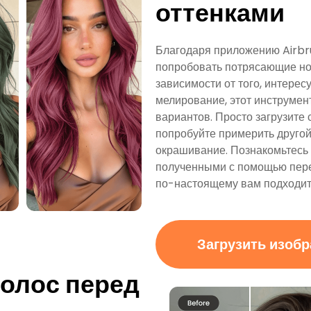
оттенками
Благодаря приложению Airbru
попробовать потрясающие но
зависимости от того, интерес
мелирование, этот инструмен
вариантов. Просто загрузите 
попробуйте примерить другой 
окрашивание. Познакомьтесь 
полученными с помощью перед
по-настоящему вам подходит
Загрузить изоб
волос перед