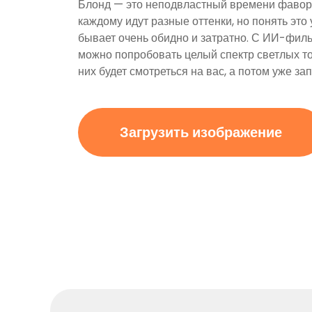
Блонд — это неподвластный времени фавори
каждому идут разные оттенки, но понять это
бывает очень обидно и затратно. С ИИ-филь
можно попробовать целый спектр светлых тон
них будет смотреться на вас, а потом уже за
Загрузить изображение