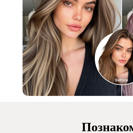
Познаком