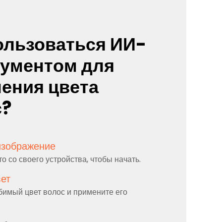
ользоваться ИИ-
рументом для
ения цвета
с?
изображение
 со своего устройства, чтобы начать.
вет
имый цвет волос и примените его