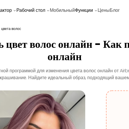
актор
Рабочий стол
Мобильный
Функции
Цены
Блог
 цвета волос
 цвет волос онлайн - Как 
онлайн
ной программой для изменения цвета волос онлайн от Airb
 окрашивание. Найдите идеальный образ, подходящий вашему