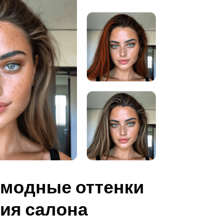
 модные оттенки
ия салона