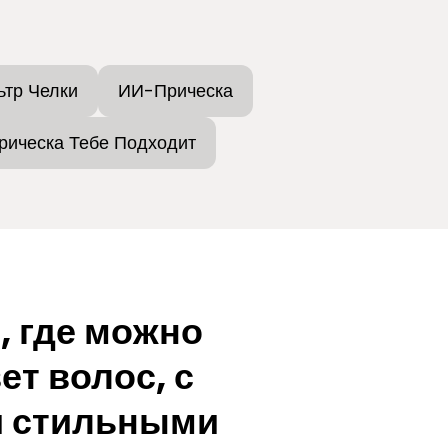
ьтр Челки
ИИ-Прическа
рическа Тебе Подходит
 где можно
ет волос, с
 стильными