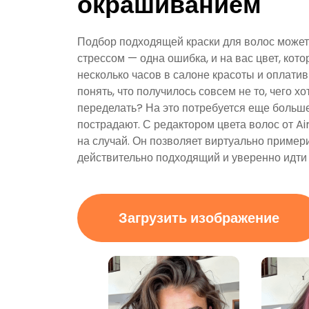
окрашиванием
Подбор подходящей краски для волос може
стрессом — одна ошибка, и на вас цвет, кот
несколько часов в салоне красоты и оплати
понять, что получилось совсем не то, чего хо
переделать? На это потребуется еще больше
пострадают. С редактором цвета волос от A
на случай. Он позволяет виртуально примери
действительно подходящий и уверенно идти 
Загрузить изображение