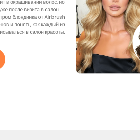
т в окрашивании волос, но
 уже после визита в салон
тром блондинка от Airbrush
ов и понять, как каждый из
писываться в салон красоты.