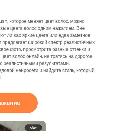
sh, которое меняет цвет волос, можно
вые цвета волос одним нажатием. Вне
уют ли вас яркие цвета или едва заметное
т предлагает широкий спектр реалистичных
свое фото, просмотрите разные оттенки и
цвет волос онлайн, не тратясь на дорогое
с реалистичными результатами,
овой нейросети и найдите стиль, который
.
ражение