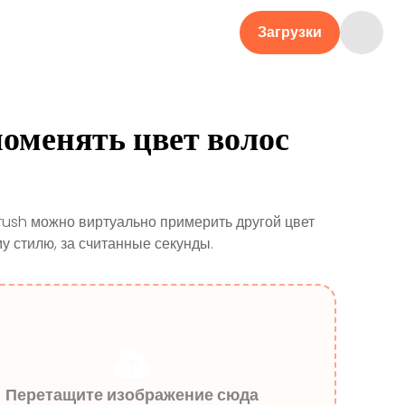
Загрузки
поменять цвет волос
rush можно виртуально примерить другой цвет
 стилю, за считанные секунды.
Перетащите изображение сюда