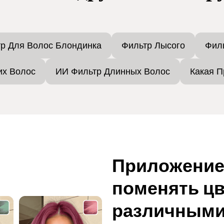
р Для Волос Блондинка
Фильтр Лысого
Фил
их Волос
ИИ Фильтр Длинных Волос
Какая П
Приложение,
поменять цв
различными