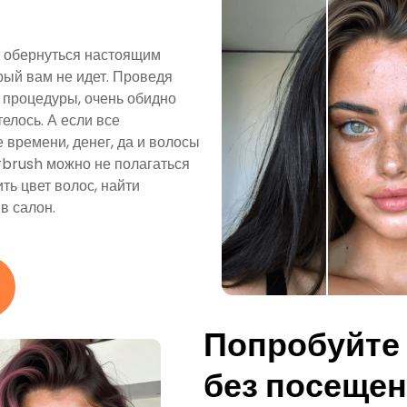
т обернуться настоящим
орый вам не идет. Проведя
в процедуры, очень обидно
телось. А если все
 времени, денег, да и волосы
irbrush можно не полагаться
ть цвет волос, найти
в салон.
Попробуйте
без посещен