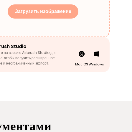
Загрузить изображение
rush Studio
е на версию Airbrush Studio для
а, чтобы получить расширенное
е и неограниченный экспорт.
Mac OS
Windows
рументами