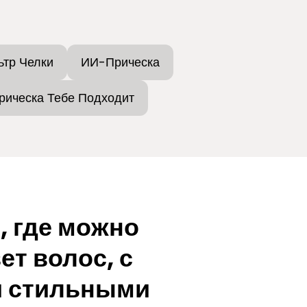
ьтр Челки
ИИ-Прическа
рическа Тебе Подходит
 где можно
ет волос, с
 стильными