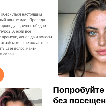
т обернуться настоящим
орый вам не идет. Проведя
в процедуры, очень обидно
телось. А если все
 времени, денег, да и волосы
irbrush можно не полагаться
ть цвет волос, найти
в салон.
Попробуйте
без посещен