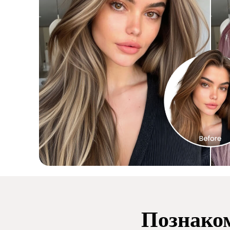
Познаком