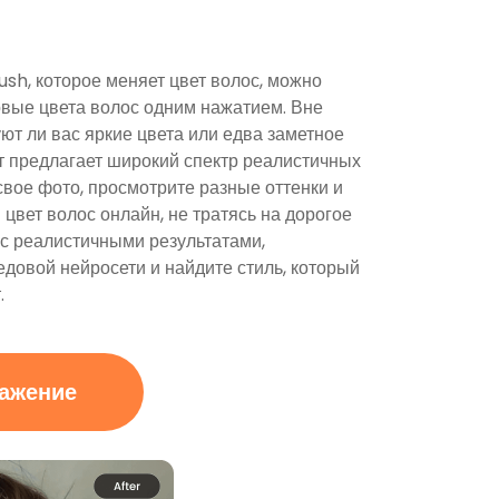
sh, которое меняет цвет волос, можно
вые цвета волос одним нажатием. Вне
уют ли вас яркие цвета или едва заметное
т предлагает широкий спектр реалистичных
свое фото, просмотрите разные оттенки и
цвет волос онлайн, не тратясь на дорогое
с реалистичными результатами,
овой нейросети и найдите стиль, который
.
ражение