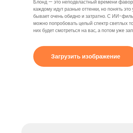
Блонд — это неподвластный времени фавори
каждому идут разные оттенки, но понять это
бывает очень обидно и затратно. С ИИ-филь
можно попробовать целый спектр светлых тон
них будет смотреться на вас, а потом уже за
Загрузить изображение