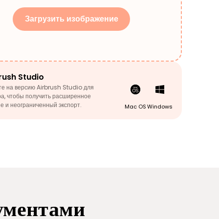
Загрузить изображение
rush Studio
е на версию Airbrush Studio для
а, чтобы получить расширенное
е и неограниченный экспорт.
Mac OS
Windows
рументами