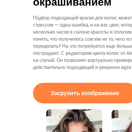
окрашиванием
Подбор подходящей краски для волос може
стрессом — одна ошибка, и на вас цвет, кот
несколько часов в салоне красоты и оплати
понять, что получилось совсем не то, чего хо
переделать? На это потребуется еще больше
пострадают. С редактором цвета волос от A
на случай. Он позволяет виртуально примери
действительно подходящий и уверенно идти 
Загрузить изображение