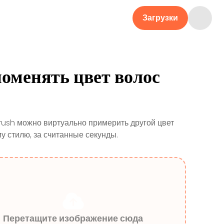
Загрузки
поменять цвет волос
rush можно виртуально примерить другой цвет
 стилю, за считанные секунды.
Перетащите изображение сюда