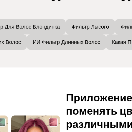
р Для Волос Блондинка
Фильтр Лысого
Фил
их Волос
ИИ Фильтр Длинных Волос
Какая П
Приложение,
поменять цв
различными