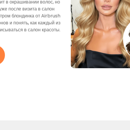
т в окрашивании волос, но
 уже после визита в салон
тром блондинка от Airbrush
ов и понять, как каждый из
писываться в салон красоты.