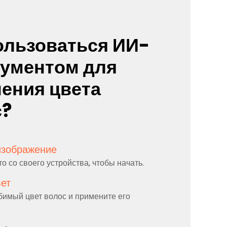
ользоваться ИИ-
рументом для
ения цвета
с?
изображение
 со своего устройства, чтобы начать.
вет
имый цвет волос и примените его