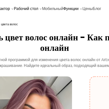
актор
Рабочий стол
Мобильный
Функции
Цены
Блог
 цвета волос
 цвет волос онлайн - Как 
онлайн
ной программой для изменения цвета волос онлайн от Airb
 окрашивание. Найдите идеальный образ, подходящий вашему