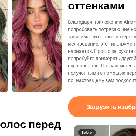
оттенками
Благодаря приложению Airbru
попробовать потрясающие но
зависимости от того, интерес
мелирование, этот инструмен
вариантов. Просто загрузите 
попробуйте примерить другой 
окрашивание. Познакомьтесь 
полученными с помощью перед
по-настоящему вам подходит
Загрузить изоб
волос перед