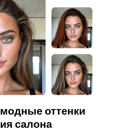
 модные оттенки
ия салона