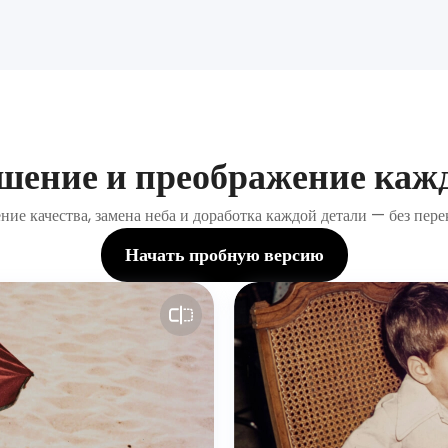
шение и преображение каж
ие качества, замена неба и доработка каждой детали — без пер
Начать пробную версию