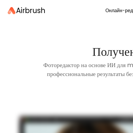
Airbrush
Онлайн-ред
Получен
Фоторедактор на основе ИИ для m
профессиональные результаты без