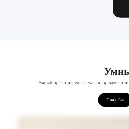
Умны
Умный пресет интеллектуально применяет по
Свадьбы