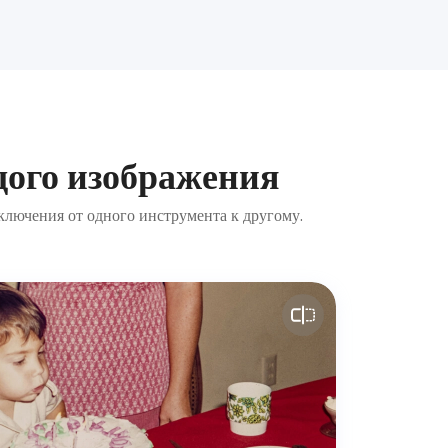
дого изображения
еключения от одного инструмента к другому.