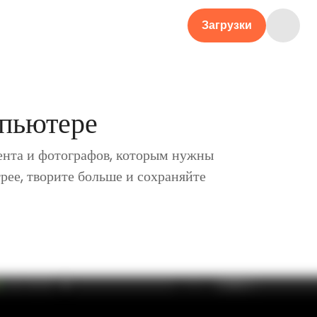
Загрузки
мпьютере
ента и фотографов, которым нужны
рее, творите больше и сохраняйте