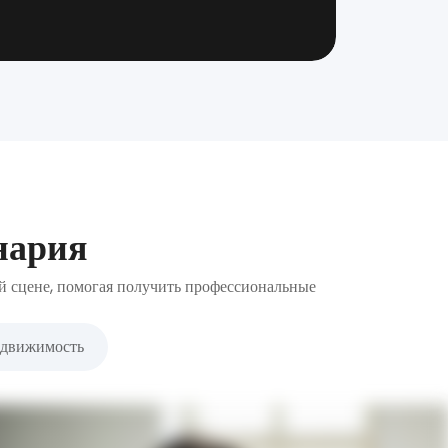
нария
й сцене, помогая получить профессиональные
движимость