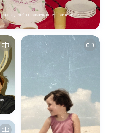
 лишнее, чтобы привлечь внимание к самому
ные