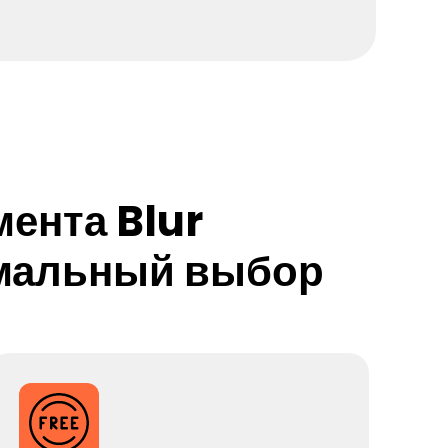
ента Blur
имальный выбор