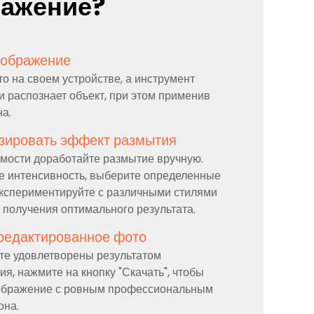
ражение?
зображение
о на своем устройстве, а инструмент
и распознает объект, при этом применив
а.
зировать эффект размытия
мости доработайте размытие вручную.
е интенсивность, выберите определенные
экспериментируйте с различными стилями
 получения оптимального результата.
тредактированное фото
ете удовлетворены результатом
я, нажмите на кнопку "Скачать", чтобы
зображение с ровным профессиональным
она.