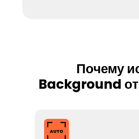
Почему и
Background от