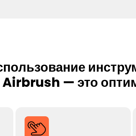
спользование инструм
 Airbrush — это опт