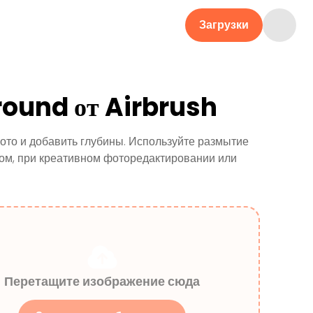
Загрузки
round от Airbrush
ото и добавить глубины. Используйте размытие
ом, при креативном фоторедактировании или
Перетащите изображение сюда