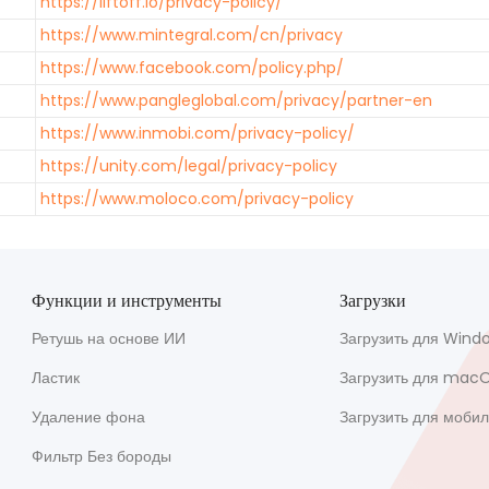
https://liftoff.io/privacy-policy/
https://www.mintegral.com/cn/privacy
https://www.facebook.com/policy.php/
https://www.pangleglobal.com/privacy/partner-en
https://www.inmobi.com/privacy-policy/
https://unity.com/legal/privacy-policy
https://www.moloco.com/privacy-policy
Функции и инструменты
Загрузки
Ретушь на основе ИИ
Загрузить для Wind
Ластик
Загрузить для mac
Удаление фона
Загрузить для мобил
Фильтр Без бороды