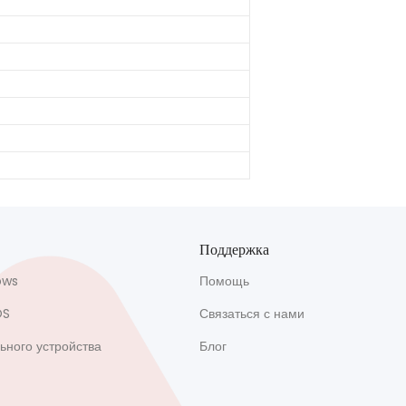
Поддержка
ows
Помощь
OS
Связаться с нами
ьного устройства
Блог