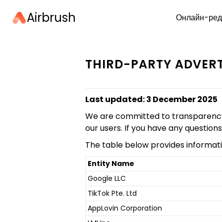
Airbrush
Онлайн-ред
THIRD-PARTY ADVERT
Last updated: 3 December 2025
We are committed to transparency in
our users. If you have any question
The table below provides informati
Entity Name
Google LLC
TikTok Pte. Ltd
AppLovin Corporation