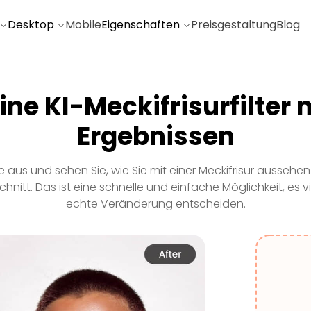
Desktop
Mobile
Eigenschaften
Preisgestaltung
Blog
ne KI-Meckifrisurfilter 
Ergebnissen
line aus und sehen Sie, wie Sie mit einer Meckifrisur ausseh
tt. Das ist eine schnelle und einfache Möglichkeit, es vir
echte Veränderung entscheiden.