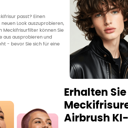
ckifrisur passt? Einen
n neuen Look auszuprobieren,
 Meckifrisurfilter können Sie
e aus ausprobieren und
t - bevor Sie sich für eine
Erhalten Sie
Meckifrisur
Airbrush KI- 