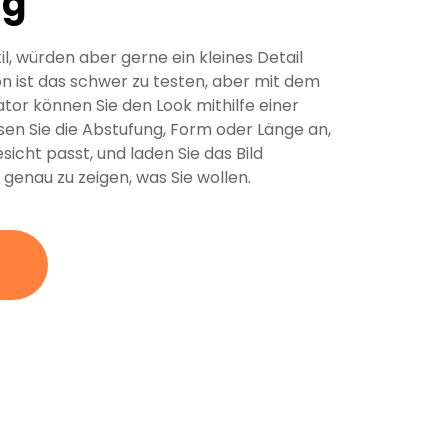
ng
til, würden aber gerne ein kleines Detail
n ist das schwer zu testen, aber mit dem
ator können Sie den Look mithilfe einer
en Sie die Abstufung, Form oder Länge an,
sicht passt, und laden Sie das Bild
 genau zu zeigen, was Sie wollen.