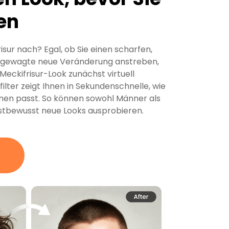
en
isur nach? Egal, ob Sie einen scharfen,
ne gewagte neue Veränderung anstreben,
Meckifrisur-Look zunächst virtuell
ilter zeigt Ihnen in Sekundenschnelle, wie
hnen passt. So können sowohl Männer als
stbewusst neue Looks ausprobieren.