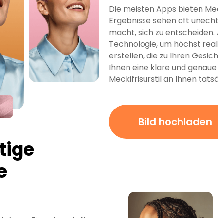
Die meisten Apps bieten Mec
Ergebnisse sehen oft unecht
macht, sich zu entscheiden. A
Technologie, um höchst reali
erstellen, die zu Ihren Gesi
Ihnen eine klare und genaue 
Meckifrisurstil an Ihnen tat
Bild hochladen
tige
e