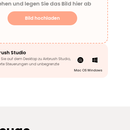
ehen und legen Sie das Bild hier ab
Bild hochladen
rush Studio
Sie auf dem Desktop zu Airbrush Studio,
terte Steuerungen und unbegrenzte
Mac OS
Windows