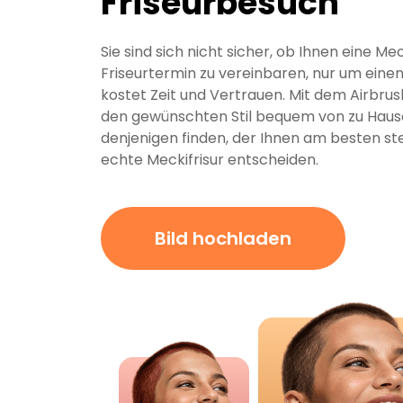
Friseurbesuch
Sie sind sich nicht sicher, ob Ihnen eine Me
Friseurtermin zu vereinbaren, nur um eine
kostet Zeit und Vertrauen. Mit dem Airbrush
den gewünschten Stil bequem von zu Haus
denjenigen finden, der Ihnen am besten steh
echte Meckifrisur entscheiden.
Bild hochladen