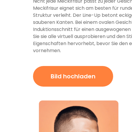
Nicht jede Meckifrisur passt zu jeder Gesi
Meckifrisur eignet sich am besten für rund
Struktur verleiht. Der Line-Up betont eckig
sauberen Kanten. Bei einem ovalen Gesicht
Induktionsschnitt für einen ausgewogenen 
Sie sie alle virtuell ausprobieren und den St
Eigenschaften hervorhebt, bevor Sie den e
vornehmen.
Bild hochladen