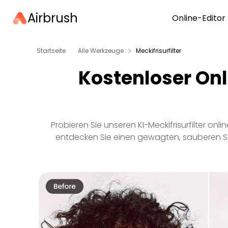
Airbrush
Online-Editor
Startseite
Alle Werkzeuge
Meckifrisurfilter
Kostenloser Onli
Probieren Sie unseren KI-Meckifrisurfilter on
entdecken Sie einen gewagten, sauberen Schni