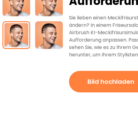
Aufforderu
Sie lieben einen Meckifrisurs
ändern? In einem Friseursalo
Airbrush KI-Meckifrisursimul
Aufforderung anpassen. Pass
sehen Sie, wie es zu Ihrem Ge
herunter, um Ihrem Stylisten
Bild hochladen