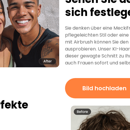
sich festleg
Sie denken über eine Meckifr
pflegeleichten Stil oder ei
mit Airbrush können Sie den 
ausprobieren. Unser KI-Haarf
dieser gewagte Schnitt zu I
auch Frauen sofort und selb
Bild hochladen
rfekte