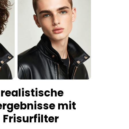
 realistische
ergebnisse mit
Frisurfilter