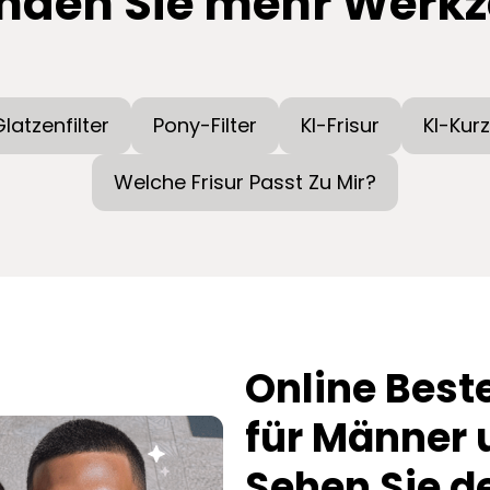
nden Sie mehr Werk
latzenfilter
Pony-Filter
KI-Frisur
KI-Kurz
Welche Frisur Passt Zu Mir?
Online Beste
für Männer 
Sehen Sie de