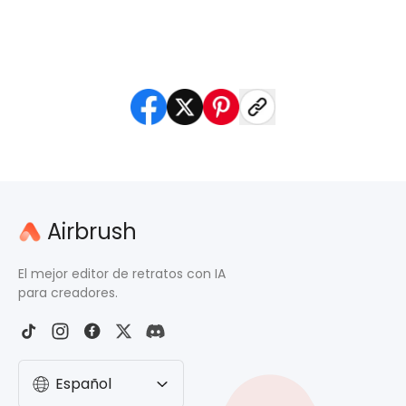
segura de renovar tu estilo digitalmente.
Airbrush
El mejor editor de retratos con IA
para creadores.
Español