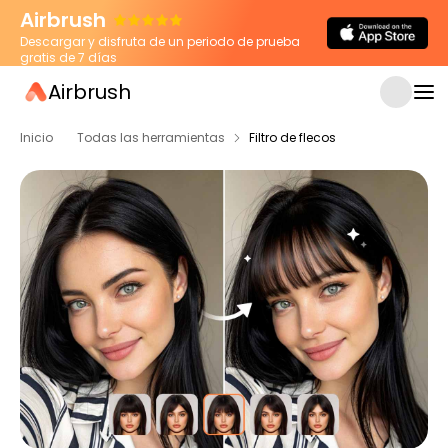
Airbrush
Descargar y disfruta de un periodo de prueba
gratis de 7 días
Airbrush
Inicio
Todas las herramientas
Filtro de flecos