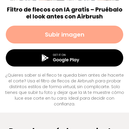
Filtro de flecos con IA gratis – Pruébalo
el look antes con Airbrush
Subir imagen
¿Quieres saber si el fleco te queda bien antes de hacerte
el corte? Usa el filtro de flecos de Airbrush para probar
distintos estilos de forma virtual, sin complicarte. Solo
tienes que subir tu foto y dejar que la IA te muestre cómo
luce ese corte en tu cara. Ideal para decidir con
confianza.