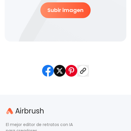
Subir imagen
Airbrush
El mejor editor de retratos con IA
para creadores.