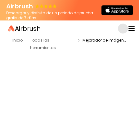
Airbrush
Descargar y disfruta de un periodo de prueba
gratis de 7 días
Airbrush
Inicio
Todas las
Mejorador de imágenes con IA
herramientas