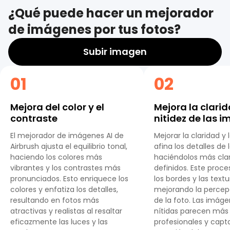
¿Qué puede hacer un mejorador
de imágenes por tus fotos?
Subir imagen
01
02
Mejora del color y el
Mejora la clarid
contraste
nitidez de las 
El mejorador de imágenes AI de
Mejorar la claridad y 
Airbrush ajusta el equilibrio tonal,
afina los detalles de
haciendo los colores más
haciéndolos más cla
vibrantes y los contrastes más
definidos. Este proc
pronunciados. Esto enriquece los
los bordes y las textu
colores y enfatiza los detalles,
mejorando la percep
resultando en fotos más
de la foto. Las imág
atractivas y realistas al resaltar
nítidas parecen más
eficazmente las luces y las
profesionales y capt