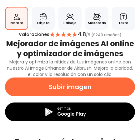
Retrato
Objeto
Paisaje
Mascotas
Texto
4.8
Valoraciones
/5 (
9240 reseñas
)
Mejorador de imágenes AI online
y optimizador de imágenes
Mejora y optimiza la nitidez de tus imágenes online con
nuestro AI Image Enhancer de Airbrush. Mejora la claridad,
el color y la resolución con un solo clic.
Subir imagen