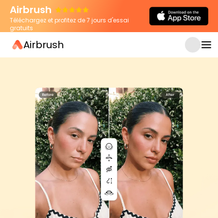
Airbrush
Téléchargez et profitez de 7 jours d'essai
gratuits
Airbrush