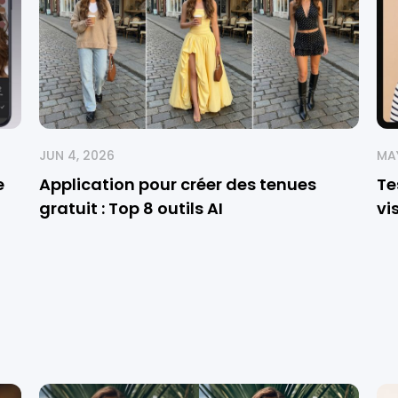
JUN 4, 2026
MAY
e
Application pour créer des tenues
Te
gratuit : Top 8 outils AI
vi