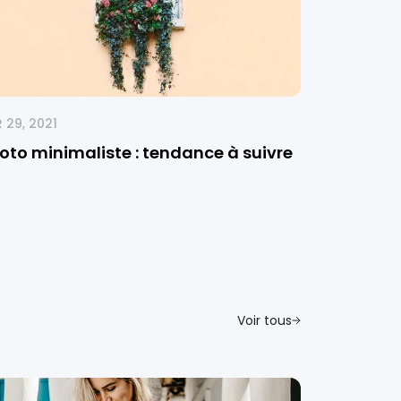
 29, 2021
oto minimaliste : tendance à suivre
Voir tous