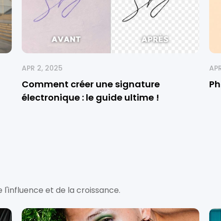
APR 2, 2025
APR
Comment créer une signature
Ph
électronique : le guide ultime !
e l'influence et de la croissance.