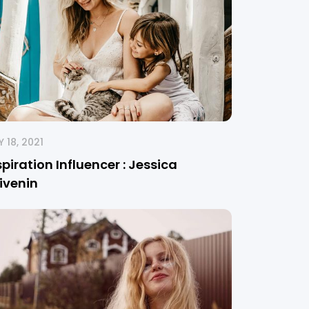
 18, 2021
spiration Influencer : Jessica
ivenin