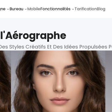
gne
Bureau
Mobile
Fonctionnalités
Tarification
Blog
l'Aérographe
 Styles Créatifs Et Des Idées Propulsées Par