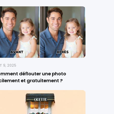
 9, 2025
mment déflouter une photo
cilement et gratuitement ?