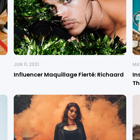
JUN 11, 2021
MAY
Influencer Maquillage Fierté: Richaard
In
Th