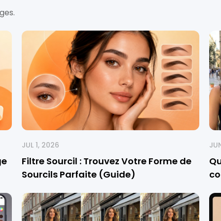
ges.
JUL 1, 2026
JUN
ge
Filtre Sourcil : Trouvez Votre Forme de
Qu
Sourcils Parfaite (Guide)
co