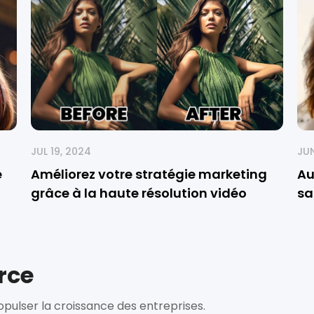
JUL 19, 2024
JUN
e
Améliorez votre stratégie marketing
Au
grâce à la haute résolution vidéo
sa
rce
ulser la croissance des entreprises.