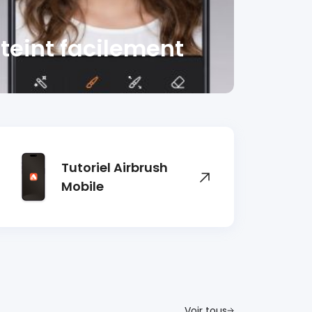
 teint facilement
Tutoriel Airbrush
Mobile
Voir tous