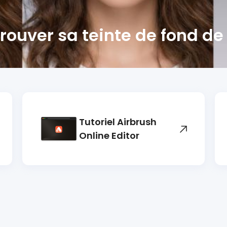
rouver sa teinte de fond de
Tutoriel Airbrush
Online Editor