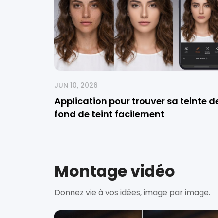
JUN 10, 2026
Application pour trouver sa teinte d
fond de teint facilement
Montage vidéo
Donnez vie à vos idées, image par image.