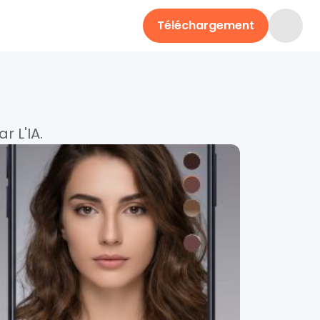
Téléchargement
 L'IA.