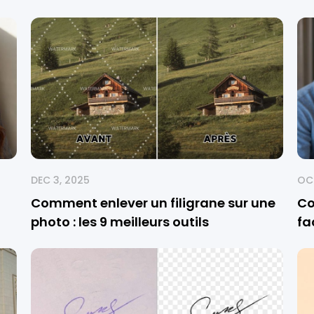
DEC 3, 2025
OCT
Comment enlever un filigrane sur une
Co
photo : les 9 meilleurs outils
fa