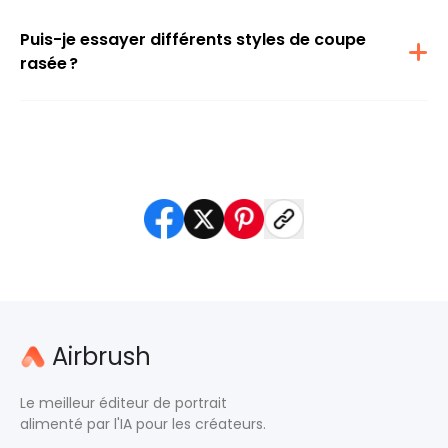
réaliste possible. Les résultats sont naturels et photoréalistes.
Puis-je essayer différents styles de coupe
rasée ?
Absolument. L'outil prend en charge différentes longueurs et styles
de coupe rasée. Vous pouvez faire des essais ou demander un
dégradé, des contours nets ou un style coupe militaire.
Airbrush
Le meilleur éditeur de portrait
alimenté par l'IA pour les créateurs.