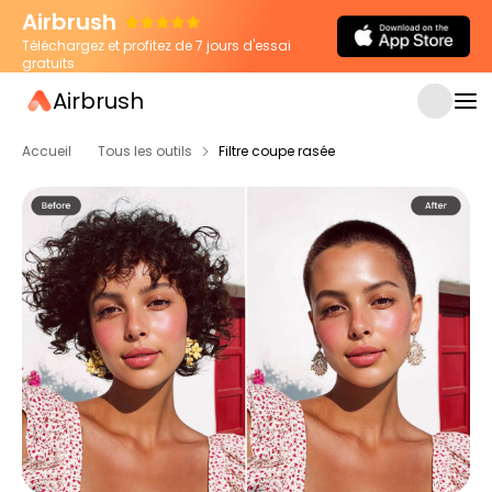
Airbrush
Téléchargez et profitez de 7 jours d'essai
gratuits
Airbrush
Accueil
Tous les outils
Filtre coupe rasée