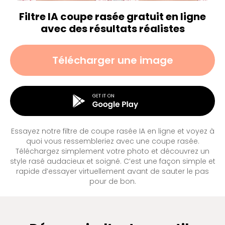
Filtre IA coupe rasée gratuit en ligne
avec des résultats réalistes
Télécharger une image
Essayez notre filtre de coupe rasée IA en ligne et voyez à
quoi vous ressembleriez avec une coupe rasée.
Téléchargez simplement votre photo et découvrez un
style rasé audacieux et soigné. C’est une façon simple et
rapide d’essayer virtuellement avant de sauter le pas
pour de bon.