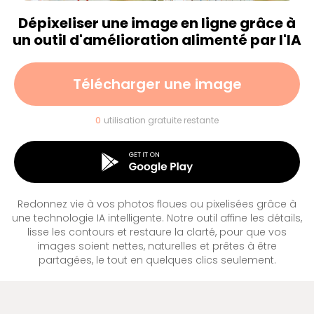
Dépixeliser une image en ligne grâce à
un outil d'amélioration alimenté par l'IA
Télécharger une image
0
utilisation gratuite restante
Redonnez vie à vos photos floues ou pixelisées grâce à
une technologie IA intelligente. Notre outil affine les détails,
lisse les contours et restaure la clarté, pour que vos
images soient nettes, naturelles et prêtes à être
partagées, le tout en quelques clics seulement.