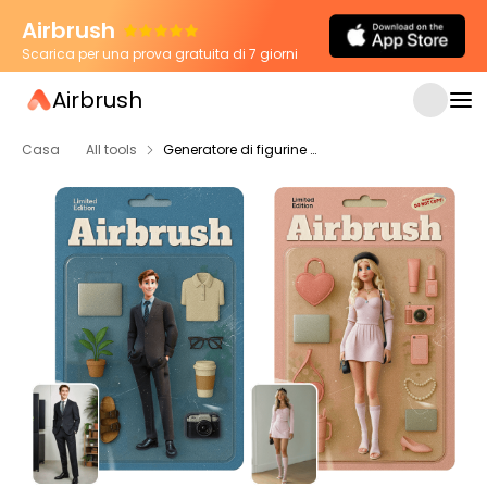
Airbrush
Scarica per una prova gratuita di 7 giorni
Airbrush
Casa
All tools
Generatore di figurine d'azione IA