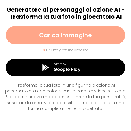
Generatore di personaggi di azione AI -
Trasforma la tua foto in giocattolo AI
Carica immagine
0
utilizzo gratuito rimasto
Trasforma la tua foto in una figurina d'azione AI
personalizzata con colori vivaci e caratteristiche stilizzate.
Esplora un nuovo modo per esprimere la tua personalità,
suscitare la creatività e dare vita al tuo io digitale in una
forma completamente inaspettata.