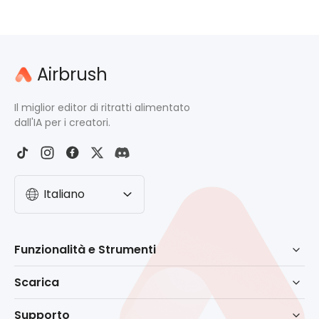
Airbrush
Il miglior editor di ritratti alimentato
dall'IA per i creatori.
Italiano
Funzionalità e Strumenti
Ritocco alimentato da AI
Scarica
Gomma
Scarica per Windows
Supporto