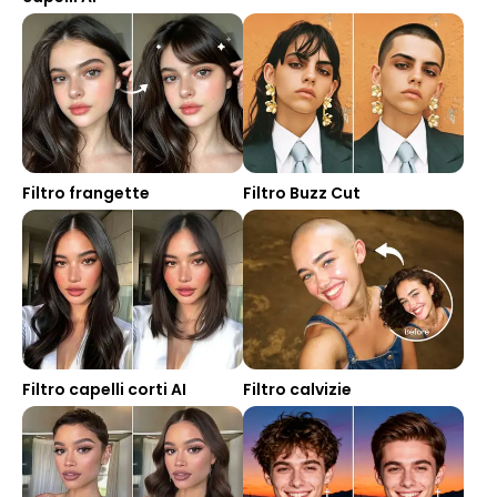
Filtro frangette
Filtro Buzz Cut
Filtro capelli corti AI
Filtro calvizie