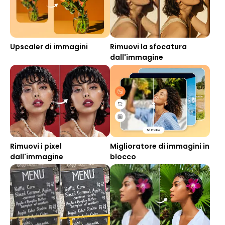
Upscaler di immagini
Rimuovi la sfocatura
dall'immagine
Rimuovi i pixel
Miglioratore di immagini in
dall'immagine
blocco