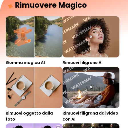
Rimuovere Magico
Gomma magica AI
Rimuovi filigrane AI
Rimuovi oggetto dalla
Rimuovi filigrana dai video
foto
con AI