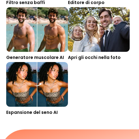
Filtro senza baffi
Editore di corpo
Generatore muscolare AI
Apri gli occhi nella foto
Espansione del seno AI