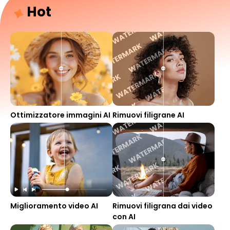
Hot
Ottimizzatore immagini AI
Rimuovi filigrane AI
Miglioramento video AI
Rimuovi filigrana dai video
con AI