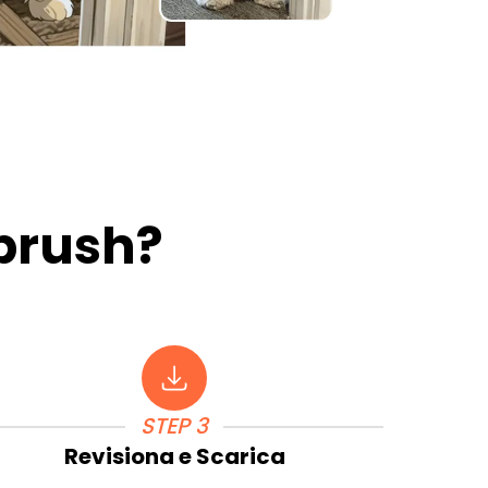
rbrush?
STEP 3
Revisiona e Scarica