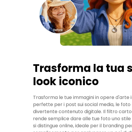
Trasforma la tua s
look iconico
Trasforma le tue immagini in opere d'arte 
perfette per i post sui social media, le foto 
divertente contenuto digitale. Il filtro car
rende semplice dare alle tue foto uno stil
si distingue online, ideale per il branding pe