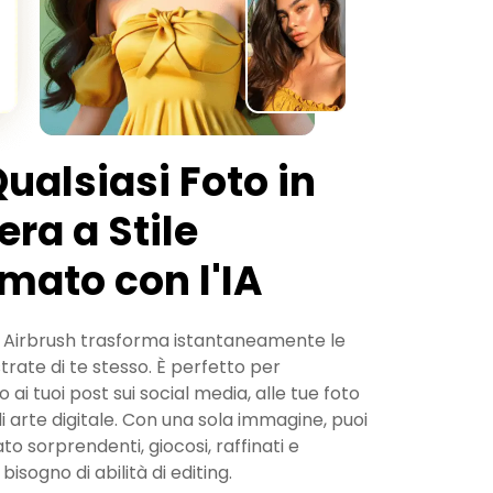
ualsiasi Foto in
era a Stile
mato con l'IA
 di Airbrush trasforma istantaneamente le
ustrate di te stesso. È perfetto per
ai tuoi post sui social media, alle tue foto
 di arte digitale. Con una sola immagine, puoi
o sorprendenti, giocosi, raffinati e
sogno di abilità di editing.