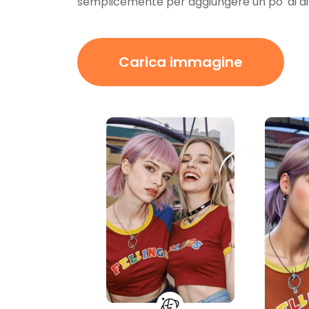
semplicemente per aggiungere un po' di di
Carica immagine