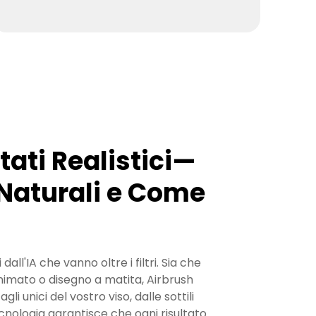
ltati Realistici—
 Naturali e Come
dall'IA che vanno oltre i filtri. Sia che
animato o disegno a matita, Airbrush
li unici del vostro viso, dalle sottili
ecnologia garantisce che ogni risultato