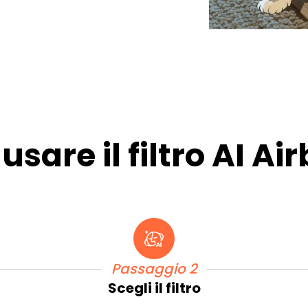
sare il filtro AI Ai
Passaggio 2
Scegli il filtro