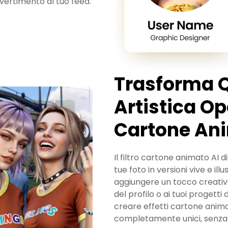
vertimento al tuo feed.
Trasforma Q
Artistica Op
Cartone Ani
Il filtro cartone animato AI
tue foto in versioni vive e ill
aggiungere un tocco creativo 
del profilo o ai tuoi progetti
creare effetti cartone animat
completamente unici, senza bi