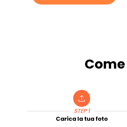
Come u
STEP 1
Carica la tua foto