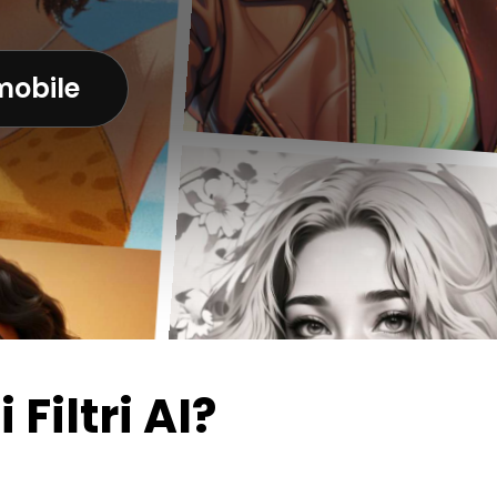
mobile
Filtri AI?