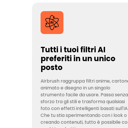
Tutti i tuoi filtri AI
preferiti in un unico
posto
Airbrush raggruppa filtri anime, carton
animato e disegno in un singolo
strumento facile da usare. Passa senza
sforzo tra gli stili e trasforma qualsiasi
foto con effetti intelligenti basati sull'IA
Che tu stia sperimentando con i look o
creando contenuti, tutto è possibile c