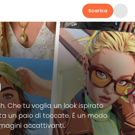
Scarica
h
ush. Che tu voglia un look ispirato
ta un paio di toccate. È un modo
magini accattivanti.