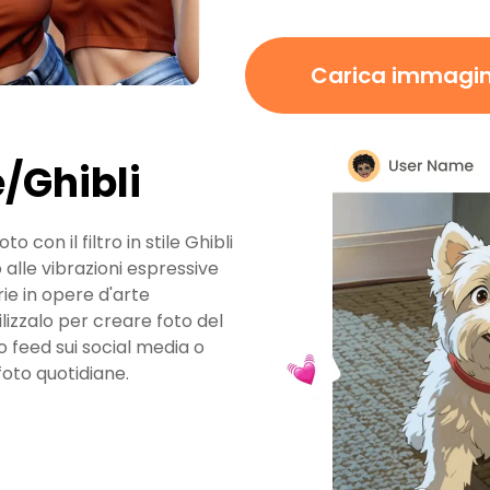
Carica immagi
/Ghibli
 con il filtro in stile Ghibli
o alle vibrazioni espressive
ie in opere d'arte
ilizzalo per creare foto del
o feed sui social media o
foto quotidiane.