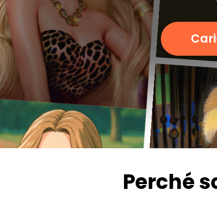
Car
Perché sc