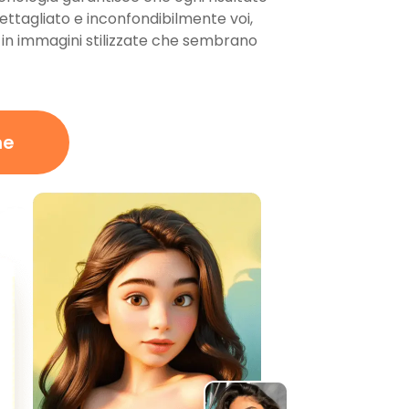
ettagliato e inconfondibilmente voi,
 in immagini stilizzate che sembrano
ne