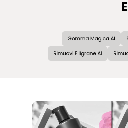
E
Gomma Magica AI
Rimuovi Filigrane AI
Rimuo