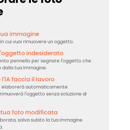
e
 tua immagine
o in cui vuoi rimuovere un oggetto.
l'oggetto indesiderato
ento pennello per segnare l'oggetto che
e dalla tua immagine.
l'IA faccia il lavoro
o elaborerà automaticamente
rimuoverà l'oggetto senza soluzione di
 tua foto modificata
borata, salva subito la tua immagine
a.