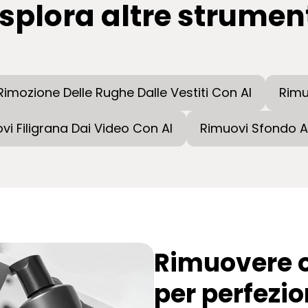
splora altre strumen
Rimozione Delle Rughe Dalle Vestiti Con AI
Rimuo
vi Filigrana Dai Video Con AI
Rimuovi Sfondo A
Rimuovere o
per perfezi