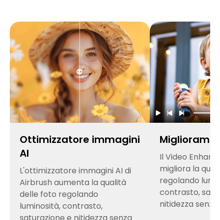
Ottimizzatore immagini
Miglioramen
AI
Il Video Enhance
migliora la qual
L'ottimizzatore immagini AI di
regolando lumin
Airbrush aumenta la qualità
contrasto, satu
delle foto regolando
nitidezza senza
luminosità, contrasto,
saturazione e nitidezza senza