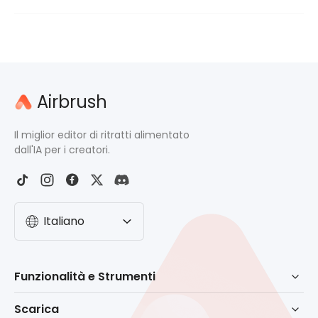
Sì, lo strumento di Airbrush è progettato per mantenere la qualità
del tuo video durante la rimozione o la sostituzione dello sfondo.
Airbrush
Il miglior editor di ritratti alimentato
dall'IA per i creatori.
Italiano
Funzionalità e Strumenti
Ritocco alimentato da AI
Scarica