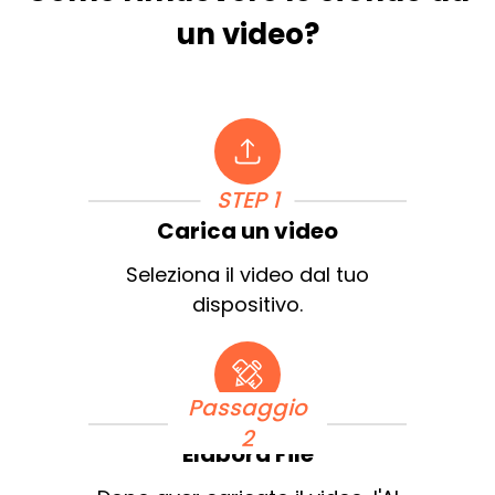
un video?
STEP 1
Carica un video
Seleziona il video dal tuo
dispositivo.
Passaggio
2
Elabora File