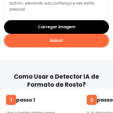
batom, elevando sua confiança e seu estilo
pessoal.
Carregar imagem
Baixar
Como Usar o Detector IA de
Formato de Rosto?
1
passo 1
2
passo
Use o botão abaixo para
A IA detectar