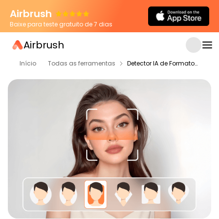
Airbrush
Baixe para teste gratuito de 7 dias
Airbrush
Início
Todas as ferramentas
Detector IA de Formato de Rosto