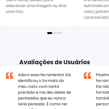
selecionar uma imagem ou tirar
automaticam
uma foto
rosto, junta
característic
Avaliações de Usuários
Adoro essa ferramenta! Ela
Finalm
identificou o formato do
ferram
meu rosto com tanta
Ela nã
precisão e me deu ideias de
format
penteados que eu nunca
també
teria pensado. É como ter
person