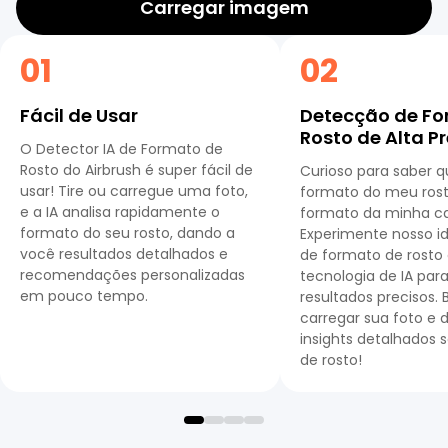
Carregar imagem
01
02
Fácil de Usar
Detecção de Fo
Rosto de Alta P
O Detector IA de Formato de
Rosto do Airbrush é super fácil de
Curioso para saber q
usar! Tire ou carregue uma foto,
formato do meu rost
e a IA analisa rapidamente o
formato da minha c
formato do seu rosto, dando a
Experimente nosso id
você resultados detalhados e
de formato de rost
recomendações personalizadas
tecnologia de IA par
em pouco tempo.
resultados precisos. 
carregar sua foto e 
insights detalhados s
de rosto!