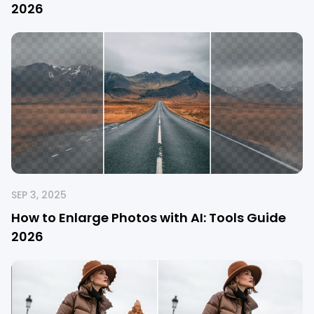
202
6
SEP 3, 2025
How to Enlarge Photos with AI: Tools Guide
202
6