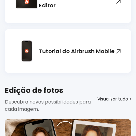
Editor
Tutorial do Airbrush Mobile
Edição de fotos
Visualizar tudo
Descubra novas possibilidades para
cada imagem.