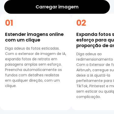
Carregar imagem
01
02
Estender imagens online
Expanda fotos
com um clique
esforço para q
proporção de a
Diga adeus às fotos esticadas.
Com o extensor de imagem de IA,
Diga adeus ao
expanda fotos de retrato em
redimensionamento
paisagens amplas sem esforço.
Com o Extensor de fo
Preencha automaticamente os
Airbrush, carregue su
fundos com detalhes realistas
deixe a IA ajustá-la
em qualquer direção, com um
perfeitamente para 
clique.
TikTok, Pinterest e 
sem esticar ou qual
complicação.