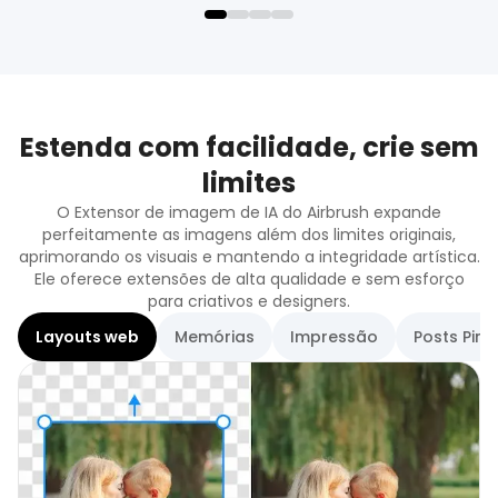
Estenda com facilidade, crie sem
limites
O Extensor de imagem de IA do Airbrush expande
perfeitamente as imagens além dos limites originais,
aprimorando os visuais e mantendo a integridade artística.
Ele oferece extensões de alta qualidade e sem esforço
para criativos e designers.
Layouts web
Memórias
Impressão
Posts Pint