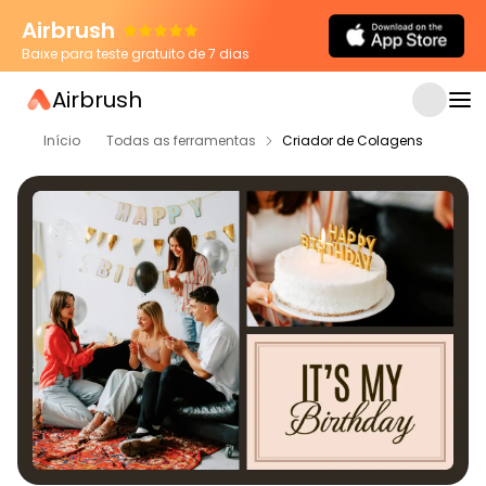
Airbrush
Baixe para teste gratuito de 7 dias
Airbrush
Início
Todas as ferramentas
Criador de Colagens