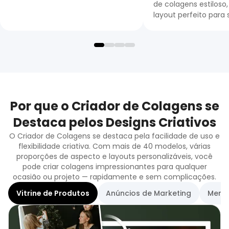
de colagens estiloso
layout perfeito para s
Por que o Criador de Colagens se
Destaca pelos Designs Criativos
O Criador de Colagens se destaca pela facilidade de uso e
flexibilidade criativa. Com mais de 40 modelos, várias
proporções de aspecto e layouts personalizáveis, você
pode criar colagens impressionantes para qualquer
ocasião ou projeto — rapidamente e sem complicações.
Vitrine de Produtos
Anúncios de Marketing
Memór