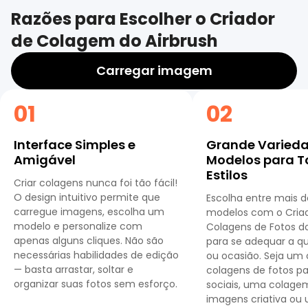
Razões para Escolher o Criador
de Colagem do Airbrush
Carregar imagem
01
02
Interface Simples e
Grande Varied
Amigável
Modelos para T
Estilos
Criar colagens nunca foi tão fácil!
O design intuitivo permite que
Escolha entre mais 
carregue imagens, escolha um
modelos com o Cria
modelo e personalize com
Colagens de Fotos do
apenas alguns cliques. Não são
para se adequar a qu
necessárias habilidades de edição
ou ocasião. Seja um 
— basta arrastar, soltar e
colagens de fotos pa
organizar suas fotos sem esforço.
sociais, uma colage
imagens criativa ou 