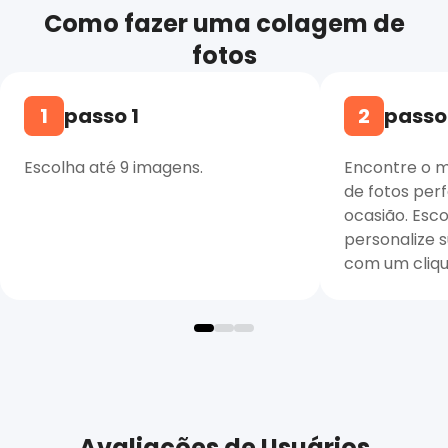
Como fazer uma colagem de
fotos
1
passo 1
2
passo
Escolha até 9 imagens.
Encontre o 
de fotos perf
ocasião. Esco
personalize 
com um cliqu
Avaliações de Usuários