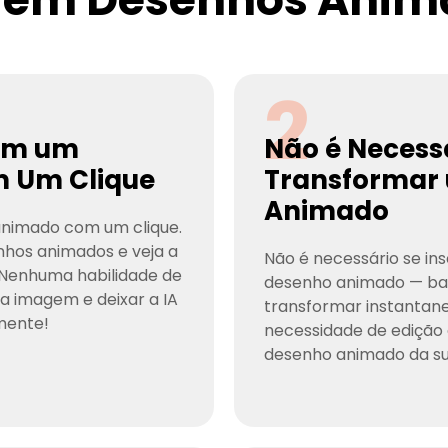
2
 em um
Não é Necessá
 Um Clique
Transformar
Animado
nimado com um clique.
hos animados e veja a
Não é necessário se in
. Nenhuma habilidade de
desenho animado — bas
a imagem e deixar a IA
transformar instantane
mente!
necessidade de edição
desenho animado da s