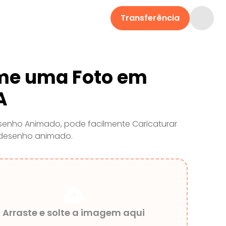
Transferência
rme uma Foto em
A
enho Animado, pode facilmente Caricaturar
o desenho animado.
Arraste e solte a imagem aqui