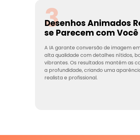
3
Desenhos Animados Re
se Parecem com Você
A IA garante conversão de imagem e
alta qualidade com detalhes nítidos, b
vibrantes. Os resultados mantêm as car
a profundidade, criando uma aparênc
realista e profissional.