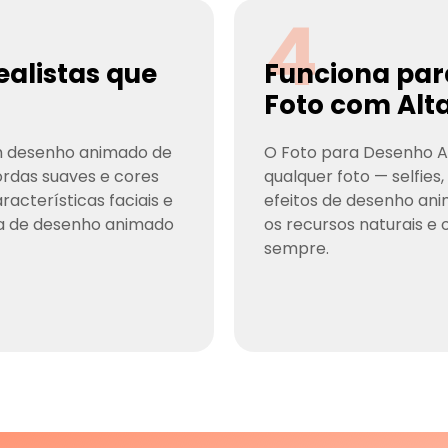
4
alistas que
Funciona par
Foto com Alt
m desenho animado de
O Foto para Desenho A
ordas suaves e cores
qualquer foto — selfies
acterísticas faciais e
efeitos de desenho an
ia de desenho animado
os recursos naturais e 
sempre.