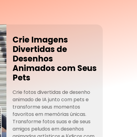
Crie Imagens
Divertidas de
Desenhos
Animados com Seus
Pets
Crie fotos divertidas de desenho
animado de IA junto com pets e
transforme seus momentos
favoritos em memórias únicas.
Transforme fotos suas e de seus
amigos peludos em desenhos
animados artísticos e lúdicos com