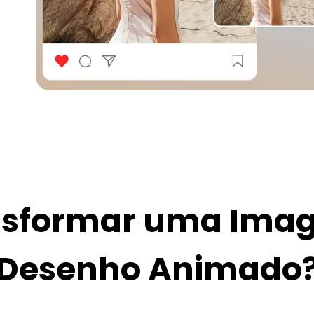
nsformar uma Ima
Desenho Animado