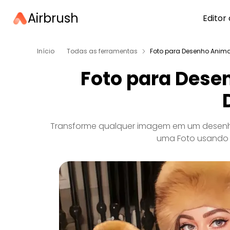
Airbrush
Editor 
Início
Todas as ferramentas
Foto para Desenho Anim
Foto para Dese
Transforme qualquer imagem em um desenho
uma Foto usando I