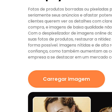
Fotos de produtos borradas ou pixeladas 
seriamente seus anúncios e afastar poten
clientes querem ver os detalhes com clar
compra, e imagens de baixa qualidade não
Com o despixelizador de imagens online d
suas fotos de produtos, restaurar a nitidez 
forma possível. Imagens nítidas e de alta
confiança, como também aumentam as co
empresa a se destacar em um mercado co
Carregar imagem