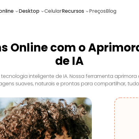
online
Desktop
Celular
Recursos
Preços
Blog
s Online com o Aprimor
de IA
ecnologia inteligente de IA. Nossa ferramenta aprimora d
magens suaves, naturais e prontas para compartilhar, tud