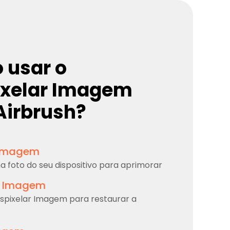
 usar o
ixelar Imagem
Airbrush?
 Imagem
a foto do seu dispositivo para aprimorar
r Imagem
spixelar Imagem para restaurar a