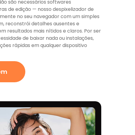
Não são necessários softwares
as de edição — nosso despixelizador de
tamente no seu navegador com um simples
em, reconstrói detalhes ausentes e
m resultados mais nítidos e claros. Por ser
ssidade de baixar nada ou instalações,
ções rápidas em qualquer dispositivo
em