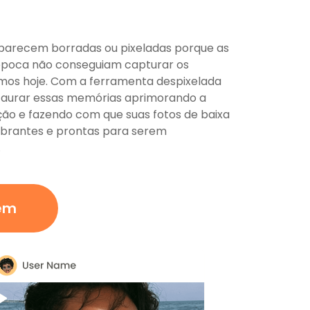
as parecem borradas ou pixeladas porque as
época não conseguiam capturar os
amos hoje. Com a ferramenta despixelada
staurar essas memórias aprimorando a
ação e fazendo com que suas fotos de baixa
ibrantes e prontas para serem
.
em