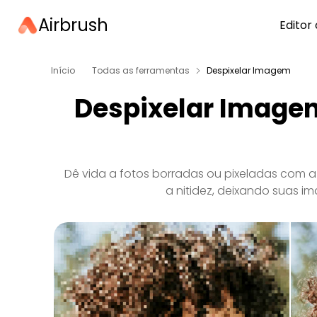
Airbrush
Editor 
Início
Todas as ferramentas
Despixelar Imagem
Despixelar Imagen
Dê vida a fotos borradas ou pixeladas com a t
a nitidez, deixando suas i