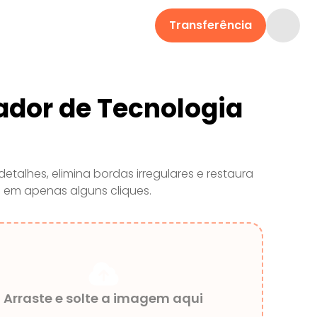
Transferência
ador de Tecnologia
etalhes, elimina bordas irregulares e restaura
o em apenas alguns cliques.
Arraste e solte a imagem aqui