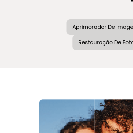
Aprimorador De Imag
Restauração De Fot