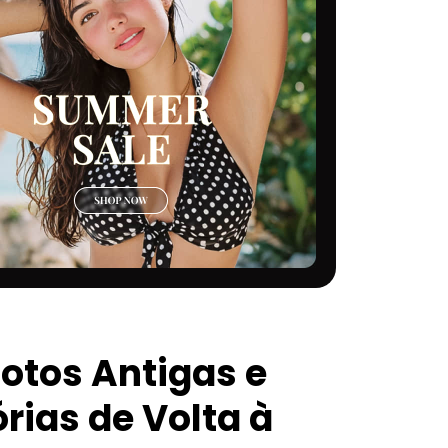
Fotos Antigas e
ias de Volta à