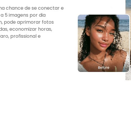
uma chance de se conectar e
 a 5 imagens por dia
, pode aprimorar fotos
das, economizar horas,
ro, profissional e