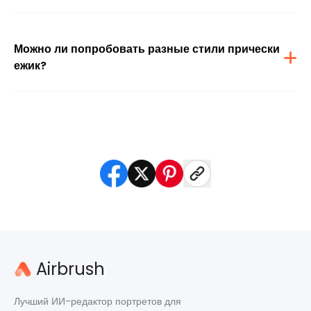
Да, наш ИИ обучен картировать форму вашего лица и линии роста
волос, чтобы применить максимально реалистичный эффект стрижки
ежик. Результаты выглядят натурально и фотореалистично
Можно ли попробовать разные стили прически
ежик?
Конечно. Инструмент поддерживает различные варианты длины и
стиля под ежик. Можно экспериментировать или использовать
запросы, чтобы задать фейд, окантовку или армейский стиль.
Airbrush
Лучший ИИ-редактор портретов для