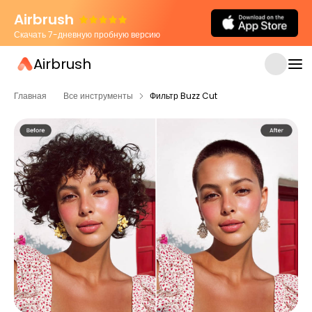
Airbrush
Скачать 7-дневную пробную версию
Airbrush
Главная
Все инструменты
Фильтр Buzz Cut