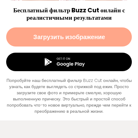
Бесплатный фильтр Buzz Cut онлайн с
реалистичными результатами
Загрузить изображение
Попробуйте наш бесплатный фильтр Buzz Cut онлайн, чтобы
узнать, как будете выглядеть со стрижкой под ежик. Просто
загрузите свое фото и примерьте смелую, хорошую
выполненную прическу. Это быстрый и простой способ
попробовать что-то новое виртуально, прежде чем перейти к
преображению в реальной жизни.