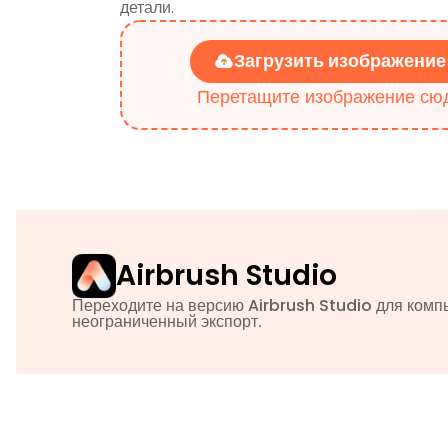
детали.
Загрузить изображение
Перетащите изображение сю
Airbrush Studio
Переходите на версию Airbrush Studio для комп
неограниченный экспорт.