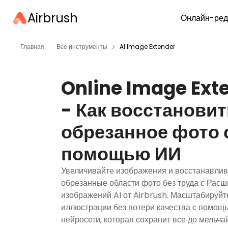
Airbrush
Онлайн-ред
Главная
Все инструменты
AI Image Extender
Online Image Ext
- Как восстановит
обрезанное фото 
помощью ИИ
Увеличивайте изображения и восстанавли
обрезанные области фото без труда с Рас
изображений AI от Airbrush. Масштабируйт
иллюстрации без потери качества с помо
нейросети, которая сохранит все до мельч