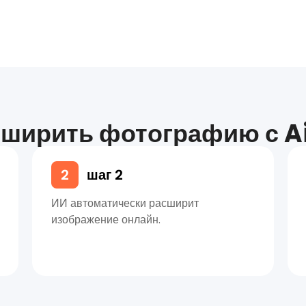
сширить фотографию с A
2
шаг 2
ИИ автоматически расширит
изображение онлайн.