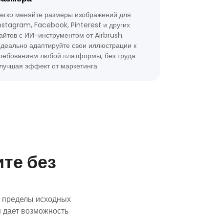
егко меняйте размеры изображений для
nstagram, Facebook, Pinterest и других
айтов с ИИ-инструментом от Airbrush.
деально адаптируйте свои иллюстрации к
ребованиям любой платформы, без труда
лучшая эффект от маркетинга.
те без
а пределы исходных
н дает возможность