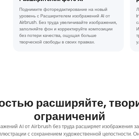
Поднимите фоторедактирование на новый
Л
уровень с Расширителем изображений AI от
I
Airbrush. Без труда увеличивайте изображения,
с
заполняйте фон и корректируйте композиции
И
без потери качества, ощущая больше
т
творческой свободы в своих правках.
у
костью расширяйте, твори
ограничений
ажений AI от Airbrush без труда расширяет изображения з
ллюстрации с сохранением художественной целостности. О