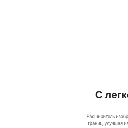
С лег
Расширитель изобр
границ, улучшая и