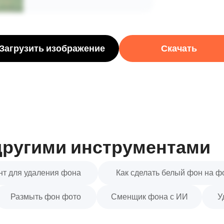
Загрузить изображение
Скачать
другими инструментами
т для удаления фона
Как сделать белый фон на ф
Размыть фон фото
Сменщик фона с ИИ
У