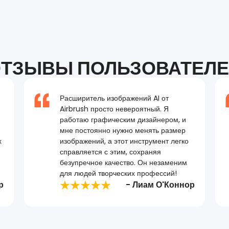
ТЗЫВЫ ПОЛЬЗОВАТЕЛ
Расширитель изображений AI от
Airbrush просто невероятный. Я
работаю графическим дизайнером, и
мне постоянно нужно менять размер
х
изображений, а этот инструмент легко
справляется с этим, сохраняя
безупречное качество. Он незаменим
для людей творческих профессий!
р
- Лиам О'Коннор