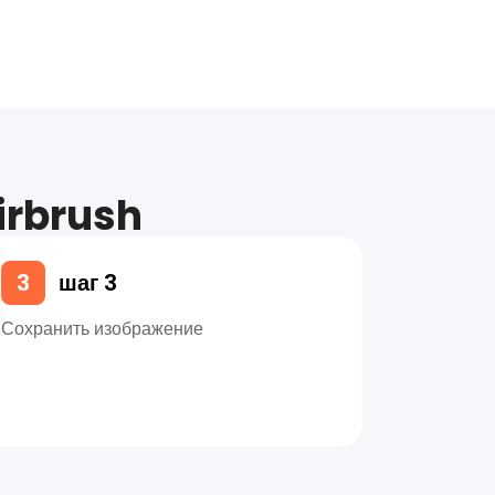
irbrush
3
шаг 3
Сохранить изображение