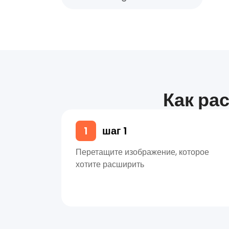
Как ра
1
шаг 1
Перетащите изображение, которое
хотите расширить