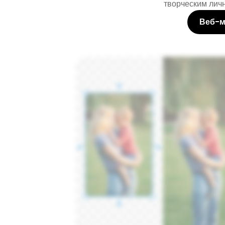
творческим личн
Веб-м