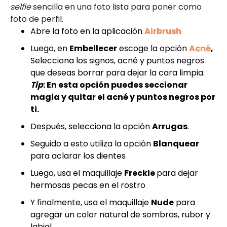
selfie
sencilla en una foto lista para poner como
foto de perfil.
Abre la foto en la aplicación
Airbrush
Luego, en
Embellecer
escoge la opción
Acné
,
Selecciona los signos, acné y puntos negros
que deseas borrar para dejar la cara limpia.
Tip
: En esta opción puedes seccionar
magia y quitar el acné y puntos negros por
ti.
Después, selecciona la opción
Arrugas
.
Seguido a esto utiliza la opción
Blanquear
para aclarar los dientes
Luego, usa el maquillaje
Freckle
para dejar
hermosas pecas en el rostro
Y finalmente, usa el maquillaje
Nude
para
agregar un color natural de sombras, rubor y
labial.