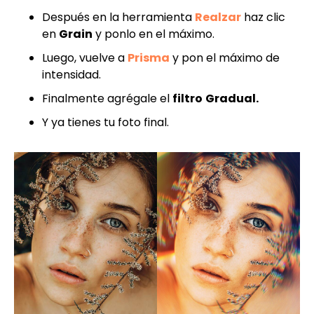
Después en la herramienta
Realzar
haz clic
en
Grain
y ponlo en el máximo.
Luego, vuelve a
Prisma
y pon el máximo de
intensidad.
Finalmente agrégale el
filtro
Gradual.
Y ya tienes tu foto final.