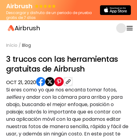
Airbrush
Descargar y disfruta de un periodo de prueba
gratis de 7 días
Airbrush
Início
/
Blog
3 trucos con las herramientas
gratuitas de Airbrush
OCT 21, 2020
Si eres como yo que nos encanta tomar fotos,
selfies
y andar con la cámara para arriba y para
abajo, buscando el mejor enfoque, posición o
paisaje; sabrás lo importante que es contar con
una aplicación móvil con la que podamos editar
nuestras fotos de manera sencilla, rápida y fácil de
usar, y además sin ningún costo. En este post te