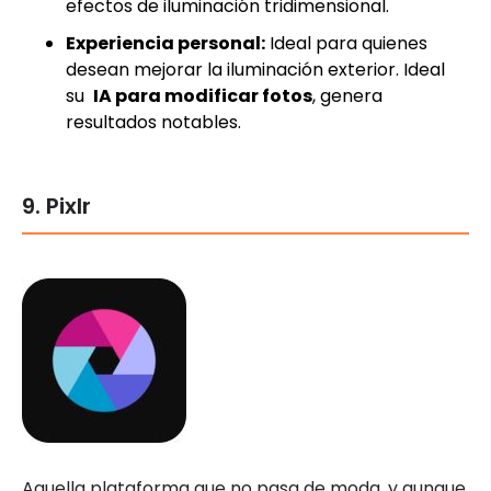
efectos de iluminación tridimensional.
Experiencia personal:
Ideal para quienes
desean mejorar la iluminación exterior. Ideal
su
IA para modificar fotos
, genera
resultados notables.
9. Pixlr
Aquella plataforma que no pasa de moda, y aunque