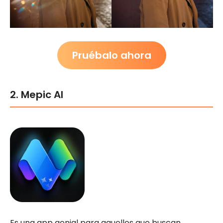
Pruébalo ahora
2. Mepic AI
Es una app genial para aquellos que buscan