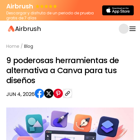
Airbrush
Descargar y disfruta de un periodo de prueba
gratis de 7 días
Airbrush
Home
/
Blog
9 poderosas herramientas de
alternativa a Canva para tus
diseños
JUN 4, 2026