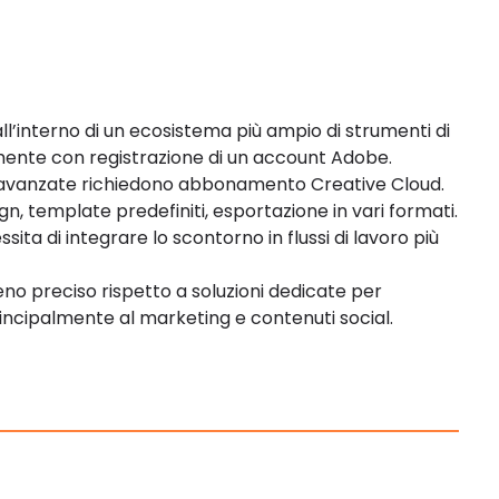
ll’interno di un ecosistema più ampio di strumenti di
amente con registrazione di un account Adobe.
à avanzate richiedono abbonamento Creative Cloud.
gn, template predefiniti, esportazione in vari formati.
ssita di integrare lo scontorno in flussi di lavoro più
no preciso rispetto a soluzioni dedicate per
incipalmente al marketing e contenuti social.