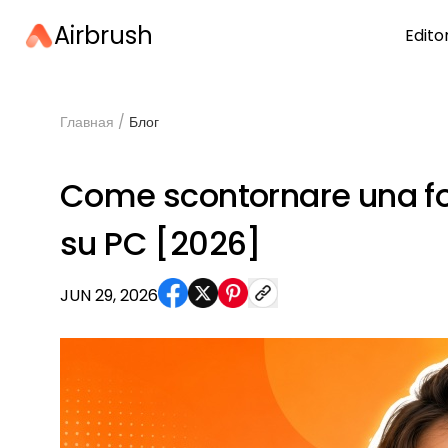
Airbrush
Edito
Главная
/
Блог
Come scontornare una fot
su PC [2026]
JUN 29, 2026