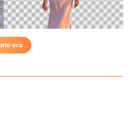
arlo ora