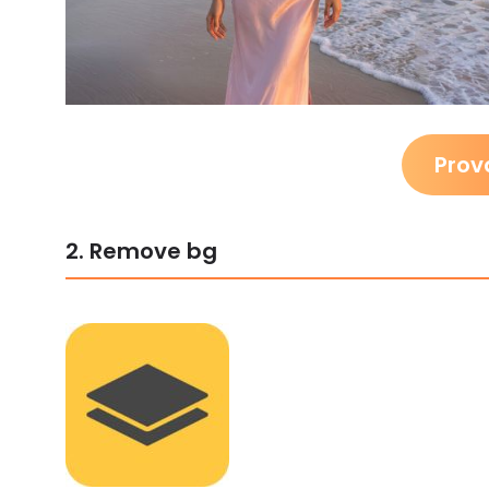
Prov
2. Remove bg