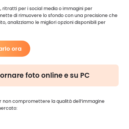
ritratti per i social media o immagini per
rmette di rimuovere lo sfondo con una precisione che
o, analizziamo le migliori opzioni disponibili per
arlo ora
tornare foto online e su PC
r non compromettere la qualità dell’immagine
 mercato: