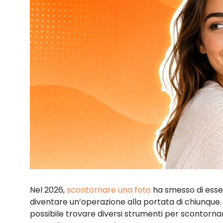
Nel 2026,
scontornare una foto
ha smesso di esser
diventare un’operazione alla portata di chiunque. Gr
possibile trovare diversi strumenti per scontornar