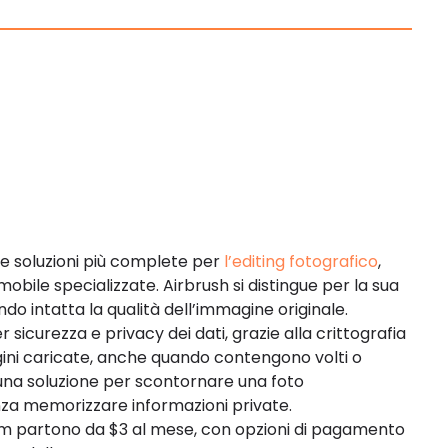
e soluzioni più complete per
l’editing fotografico
,
obile specializzate. Airbrush si distingue per la sua
 intatta la qualità dell’immagine originale.
 sicurezza e privacy dei dati, grazie alla crittografia
ini caricate, anche quando contengono volti o
 una soluzione per scontornare una foto
za memorizzare informazioni private.
emium partono da $3 al mese, con opzioni di pagamento