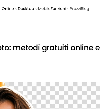
r Online
Desktop
Mobile
Funzioni
Prezzi
Blog
o: metodi gratuiti online e