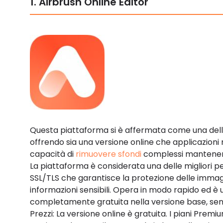
1. Airbrush Online Editor
Questa piattaforma si è affermata come una dell
offrendo sia una versione online che applicazioni m
capacità di
rimuovere sfondi
complessi mantenendo
La piattaforma è considerata una delle migliori per
SSL/TLS che garantisce la protezione delle immag
informazioni sensibili. Opera in modo rapido ed è
completamente gratuita nella versione base, sen
Prezzi: La versione online è gratuita. I piani Pr