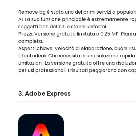
Remove bg è stato uno dei primi servizi a popular
AI. La sua funzione principale è estremamente rap
soggetti ben definiti e sfondi uniformi.
Prezzi: Versione gratuita limitata a 0.25 MP. Pian
completa.
Aspetti chiave: Velocità di elaborazione, buoni ris
Utenti ideali: Chi necessita di una soluzione rapi
Limitazioni: La versione gratuita offre una risoluz
per usi professionali. I risultati peggiorano con capel
3. Adobe Express