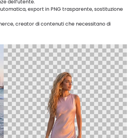
ze dell’utente.
I automatica, export in PNG trasparente, sostituzione
mmerce, creator di contenuti che necessitano di