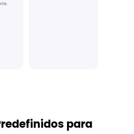
rte.
redefinidos para