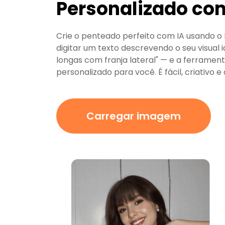
Personalizado co
Crie o penteado perfeito com IA usando o
digitar um texto descrevendo o seu visua
longas com franja lateral" — e a ferramenta
personalizado para você. É fácil, criativo e 
Carregar imagem