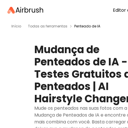
Airbrush
Editor 
Início
Todas as ferramentas
Penteado de IA
Mudança de
Penteados de IA -
Testes Gratuitos 
Penteados | AI
Hairstyle Change
Mude os penteados nas suas fotos com a 
Mudança de Penteados de IA e encontre o
mais combina com você. Basta carregar 