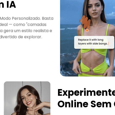
m IA
 Modo Personalizado. Basta
l ideal — como "camadas
 gera um estilo realista e
divertido de explorar.
Experimente 
Online Sem