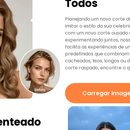
Todos
Planejando um novo corte d
imitar o estilo da sua celeb
com um novo corte ousado o
experimentando juntos, nos
facilita as experiências d
predefinidos que combinam c
cacheados, lisos, longos ou d
corte raspado, encontre o 
Carregar imag
Penteado