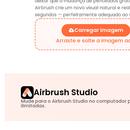
deixar que a mudança de penteados gratu
Airbrush crie um novo visual natural e rea
segundos — perfeitamente adequado ao s
Carregar imagem
Arraste e solte a imagem a
Airbrush Studio
Mude para o Airbrush Studio no computador 
ilimitadas.