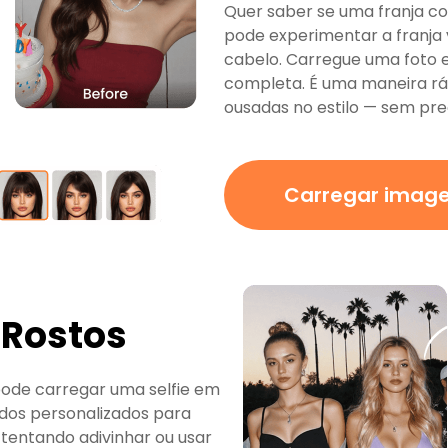
Quer saber se uma franja co
pode experimentar a franja 
cabelo. Carregue uma foto e
completa. É uma maneira rá
ousadas no estilo — sem prec
Carregar imag
 Rostos
pode carregar uma selfie em
ados personalizados para
 tentando adivinhar ou usar