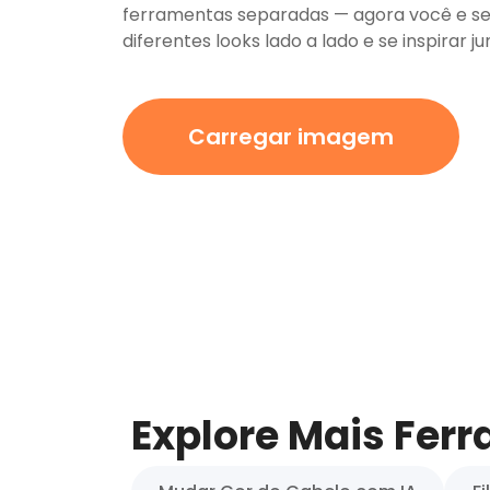
ferramentas separadas — agora você e s
diferentes looks lado a lado e se inspirar j
Carregar imagem
Explore Mais Fer