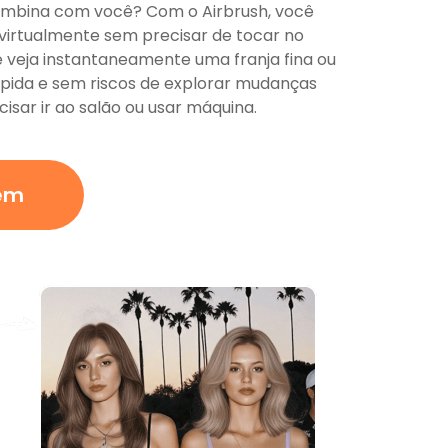
mbina com você? Com ​​o Airbrush, você
virtualmente sem precisar de tocar no
 veja instantaneamente uma franja fina ou
pida e sem riscos de explorar mudanças
isar ir ao salão ou usar máquina.
em