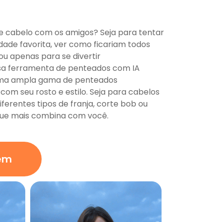
e cabelo com os amigos? Seja para tentar
ridade favorita, ver como ficariam todos
u apenas para se divertir
sa ferramenta de penteados com IA
e uma ampla gama de penteados
om seu rosto e estilo. Seja para cabelos
iferentes tipos de franja, corte bob ou
que mais combina com você.
em