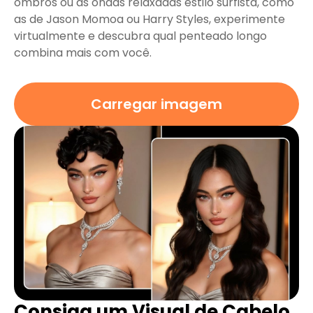
ombros ou as ondas relaxadas estilo surfista, como
as de Jason Momoa ou Harry Styles, experimente
virtualmente e descubra qual penteado longo
combina mais com você.
Carregar imagem
Consiga um Visual de Cabelo