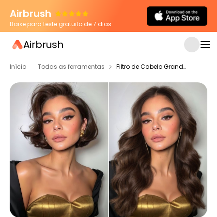
Airbrush
Baixe para teste gratuito de 7 dias
Airbrush
Início
Todas as ferramentas
Filtro de Cabelo Grande com IA