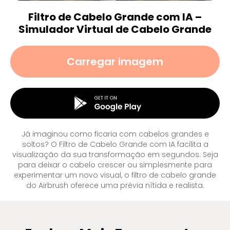
Filtro de Cabelo Grande com IA –
Simulador Virtual de Cabelo Grande
Carregar imagem
Já imaginou como ficaria com cabelos grandes e
soltos? O Filtro de Cabelo Grande com IA facilita a
visualização da sua transformação em segundos. Seja
para deixar o cabelo crescer ou simplesmente para
experimentar um novo visual, o filtro de cabelo grande
do Airbrush oferece uma prévia nítida e realista.