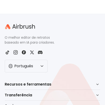
Airbrush
O melhor editor de retratos
baseado em IA para criadores.
Português
Recursos e ferramentas
Retoque baseado em IA
Transferência
Borracha
Baixar para Windows