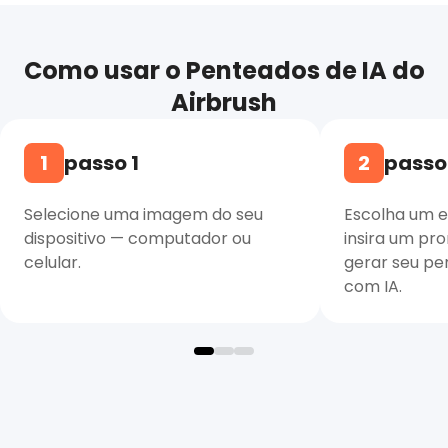
Como usar o Penteados de IA do
Airbrush
1
passo 1
2
passo
Selecione uma imagem do seu
Escolha um es
dispositivo — computador ou
insira um pr
celular.
gerar seu pe
com IA.