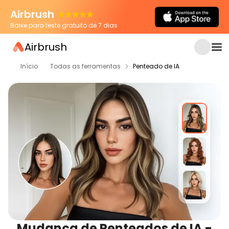
Airbrush
Baixe para teste gratuito de 7 dias
Airbrush
Início
Todas as ferramentas
Penteado de IA
Mudança de Penteados de IA -