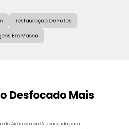
m
Restauração De Fotos
gens Em Massa
to Desfocado Mais
o do Airbrush usa IA avançada para