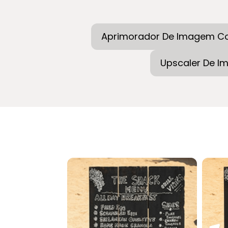
Aprimorador De Imagem C
Upscaler De 