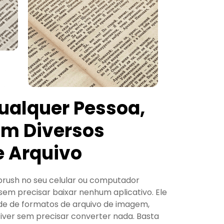
Qualquer Pessoa,
om Diversos
e Arquivo
brush no seu celular ou computador
em precisar baixar nenhum aplicativo. Ele
e de formatos de arquivo de imagem,
iver sem precisar converter nada. Basta