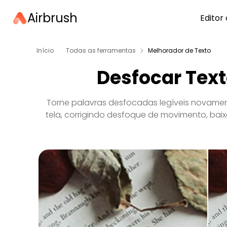
Airbrush
Editor 
Início
Todas as ferramentas
Melhorador de Texto
Desfocar Tex
Torne palavras desfocadas legíveis novamen
tela, corrigindo desfoque de movimento, bai