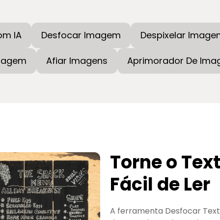
om IA
Desfocar Imagem
Despixelar Image
Imagem
Afiar Imagens
Aprimorador De Ima
Torne o Tex
Fácil de Ler
A ferramenta Desfocar Text