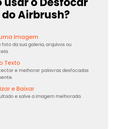
usar o Desfocar
 do Airbrush?
 uma Imagem
foto da sua galeria, arquivos ou
ela.
o Texto
etectar e melhorar palavras desfocadas
ente.
izar e Baixar
sultado e salve a imagem melhorada.