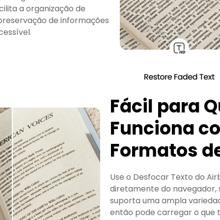
cilita a organização de
 a preservação de informações
cessível.
Fácil para 
Funciona c
Formatos d
Use o Desfocar Texto do Air
diretamente do navegador, s
suporta uma ampla variedad
então pode carregar o que t