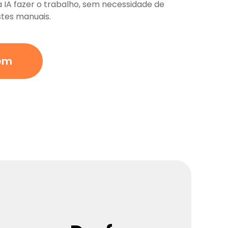
a IA fazer o trabalho, sem necessidade de
stes manuais.
em