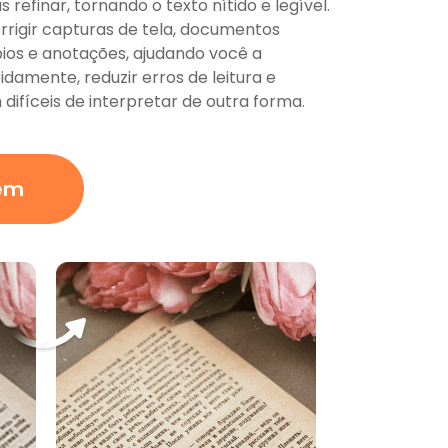
 refinar, tornando o texto nítido e legível.
rrigir capturas de tela, documentos
ápios e anotações, ajudando você a
damente, reduzir erros de leitura e
difíceis de interpretar de outra forma.
em