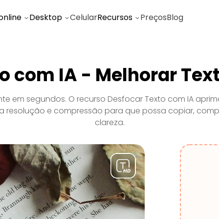
online
Desktop
Celular
Recursos
Preços
Blog
to com IA - Melhorar Te
te em segundos. O recurso Desfocar Texto com IA aprimo
xa resolução e compressão para que possa copiar, comp
clareza.