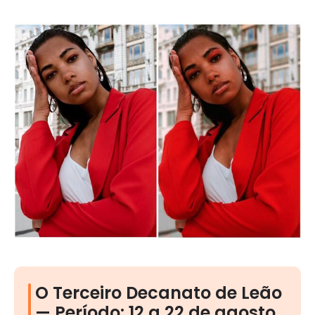
O Terceiro Decanato de Leão
— Período: 12 a 22 de agosto