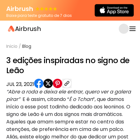
Airbrush
Baixe para teste gratuito de 7 dias
Airbrush
Inicio
/
Blog
3 edições inspiradas no signo de
Leão
JUL 23, 2021
“Abre a roda e deixa ele entrar, quero ver a galera
pirar”
E é assim, citando “
É o Tchan
”, que damos
início a esse post todinho dedicado aos leoninos. O
signo de Leão é um dos signos mais dramáticos.
Aqueles que amam sempre estar no centro das
atenções, de preferência em cima de um palco.
Aliás, existe elogio melhor do que dedicar um post