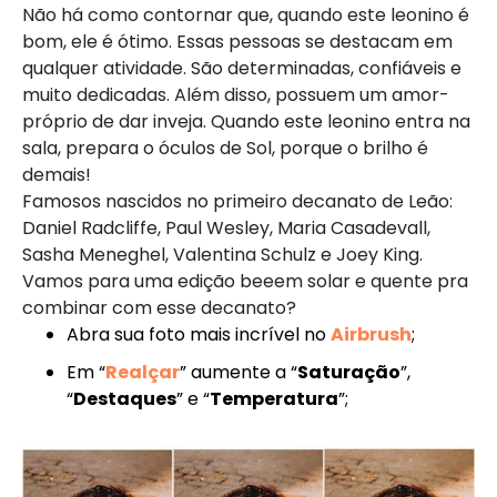
Não há como contornar que, quando este leonino é
bom, ele é ótimo. Essas pessoas se destacam em
qualquer atividade. São determinadas, confiáveis e
muito dedicadas. Além disso, possuem um amor-
próprio de dar inveja. Quando este leonino entra na
sala, prepara o óculos de Sol, porque o brilho é
demais!
Famosos nascidos no primeiro decanato de Leão:
Daniel Radcliffe, Paul Wesley, Maria Casadevall,
Sasha Meneghel, Valentina Schulz e Joey King.
Vamos para uma edição beeem solar e quente pra
combinar com esse decanato?
Abra sua foto mais incrível no
Airbrush
;
Em “
Realçar
” aumente a “
Saturação
”,
“
Destaques
” e “
Temperatura
”;