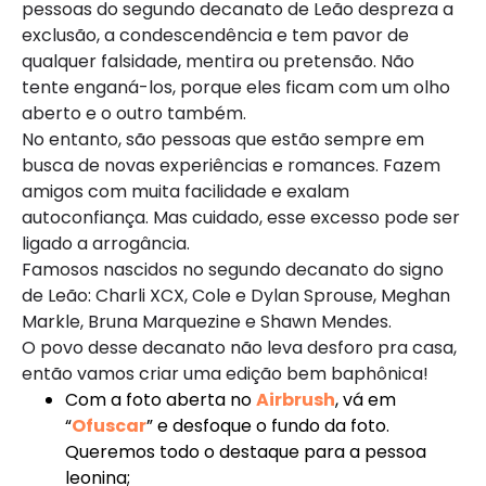
pessoas do segundo decanato de Leão despreza a
exclusão, a condescendência e tem pavor de
qualquer falsidade, mentira ou pretensão. Não
tente enganá-los, porque eles ficam com um olho
aberto e o outro também.
No entanto, são pessoas que estão sempre em
busca de novas experiências e romances. Fazem
amigos com muita facilidade e exalam
autoconfiança. Mas cuidado, esse excesso pode ser
ligado a arrogância.
Famosos nascidos no segundo decanato do signo
de Leão: Charli XCX, Cole e Dylan Sprouse, Meghan
Markle, Bruna Marquezine e Shawn Mendes.
O povo desse decanato não leva desforo pra casa,
então vamos criar uma edição bem baphônica!
Com a foto aberta no
Airbrush
, vá em
“
Ofuscar
” e desfoque o fundo da foto.
Queremos todo o destaque para a pessoa
leonina;