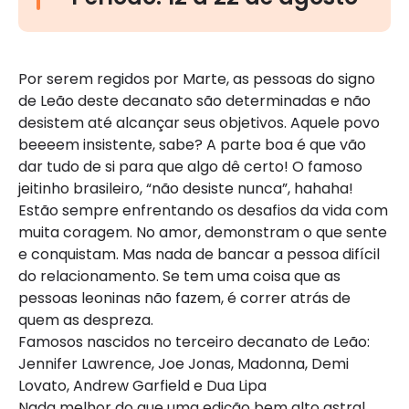
Por serem regidos por Marte, as pessoas do signo
de Leão deste decanato são determinadas e não
desistem até alcançar seus objetivos. Aquele povo
beeeem insistente, sabe? A parte boa é que vão
dar tudo de si para que algo dê certo! O famoso
jeitinho brasileiro, “não desiste nunca”, hahaha!
Estão sempre enfrentando os desafios da vida com
muita coragem. No amor, demonstram o que sente
e conquistam. Mas nada de bancar a pessoa difícil
do relacionamento. Se tem uma coisa que as
pessoas leoninas não fazem, é correr atrás de
quem as despreza.
Famosos nascidos no terceiro decanato de Leão:
Jennifer Lawrence, Joe Jonas, Madonna, Demi
Lovato, Andrew Garfield e Dua Lipa
Nada melhor do que uma edição bem alto astral