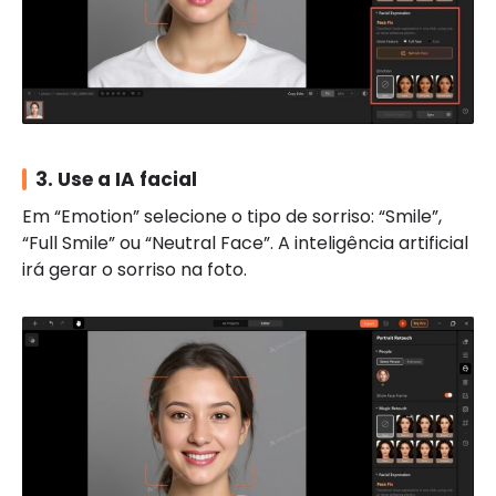
3. Use a IA facial
Em “Emotion” selecione o tipo de sorriso: “Smile”,
“Full Smile” ou “Neutral Face”. A inteligência artificial
irá gerar o sorriso na foto.