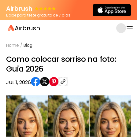
Airbrush
Baixe para teste gratuito de 7 dias
Airbrush
Home
/
Blog
Como colocar sorriso na foto:
Guia 2026
JUL 1, 2026