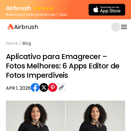
Airbrush
Baixe para teste gratuito de 7 dias
Airbrush
Home
/
Blog
Aplicativo para Emagrecer –
Fotos Melhores: 6 Apps Editor de
Fotos Imperdíveis
APR 1, 2026