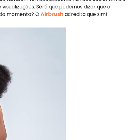
e visualizações. Será que podemos dizer que o
ds do momento? O
Airbrush
acredita que sim!