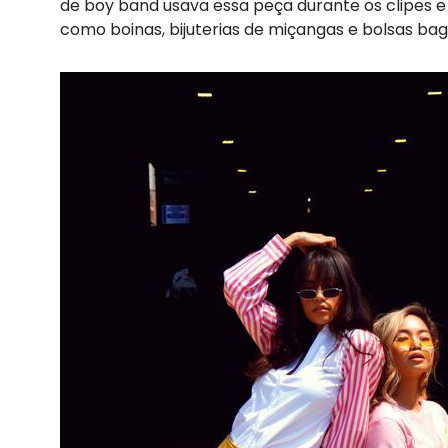
de boy band usava essa peça durante os clipes e
como boinas, bijuterias de miçangas e bolsas 