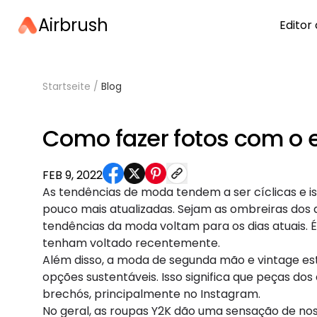
Airbrush
Editor 
Startseite
/
Blog
Como fazer fotos com o e
FEB 9, 2022
As tendências de moda tendem a ser cíclicas e i
pouco mais atualizadas. Sejam as ombreiras dos 
tendências da moda voltam para os dias atuais. É
tenham voltado recentemente.
Além disso, a moda de segunda mão e vintage e
opções sustentáveis. Isso significa que peças do
brechós, principalmente no Instagram.
No geral, as roupas Y2K dão uma sensação de nos