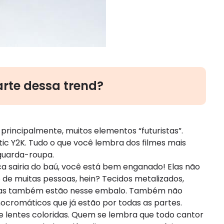
arte dessa trend?
e, principalmente, muitos elementos “futuristas”.
tic Y2K. Tudo o que você lembra dos filmes mais
 guarda-roupa.
ca sairia do baú, você está bem enganado! Elas não
de muitas pessoas, hein? Tecidos metalizados,
oridas também estão nesse embalo. Também não
cromáticos que já estão por todas as partes.
de lentes coloridas. Quem se lembra que todo cantor