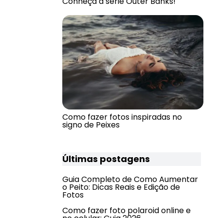
Conheça a série Outer Banks!
Como fazer fotos inspiradas no
signo de Peixes
Últimas postagens
Guia Completo de Como Aumentar
o Peito: Dicas Reais e Edição de
Fotos
Como fazer foto polaroid online e