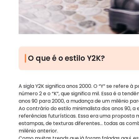
O que é o estilo Y2K?
A sigla Y2K significa anos 2000. O “Y” se refere à
número 2 e o “K”, que significa mil. Essa é a ten
anos 90 para 2000, a mudança de um milênio par
Ao contrário do estilo minimalista dos anos 90, a 
referências futurísticas. Essa era uma proposta
estampas, de texturas diferentes… todas as com
milênio anterior.
Como muitas trends que já foram faladas aqui, e