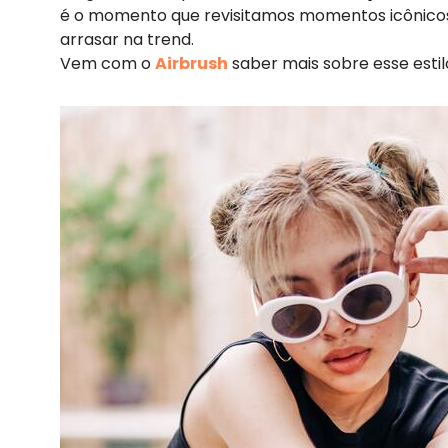
é o momento que revisitamos momentos icônicos 
arrasar na trend.
Vem com o
Airbrush
saber mais sobre esse estil