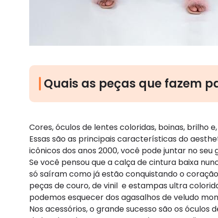
Quais as peças que fazem p
Cores, óculos de lentes coloridas, boinas, brilho 
Essas são as principais características do aesthe
icônicos dos anos 2000, você pode juntar no seu
Se você pensou que a calça de cintura baixa nun
só saíram como já estão conquistando o coração 
peças de couro, de vinil e estampas ultra col
podemos esquecer dos agasalhos de veludo mono
Nos acessórios, o grande sucesso são os óculos 