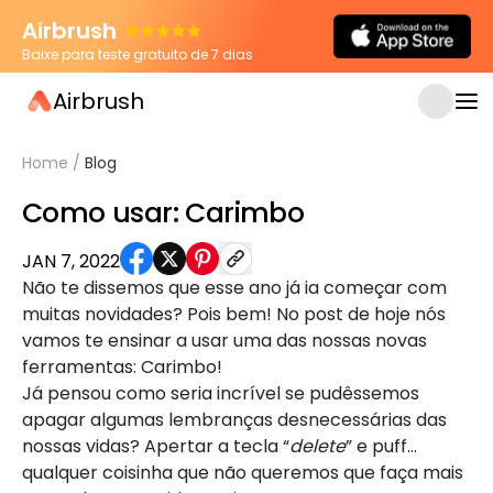
Airbrush
Baixe para teste gratuito de 7 dias
Airbrush
Home
/
Blog
Como usar: Carimbo
JAN 7, 2022
Não te dissemos que esse ano já ia começar com
muitas novidades? Pois bem! No post de hoje nós
vamos te ensinar a usar uma das nossas novas
ferramentas: Carimbo!
Já pensou como seria incrível se pudêssemos
apagar algumas lembranças desnecessárias das
nossas vidas? Apertar a tecla “
delete
” e puff…
qualquer coisinha que não queremos que faça mais