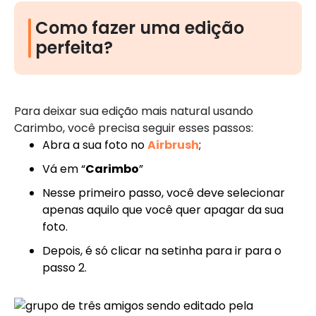
Como fazer uma edição
perfeita?
Para deixar sua edição mais natural usando
Carimbo, você precisa seguir esses passos:
Abra a sua foto no
Airbrush
;
Vá em “
Carimbo
”
Nesse primeiro passo, você deve selecionar
apenas aquilo que você quer apagar da sua
foto.
Depois, é só clicar na setinha para ir para o
passo 2.