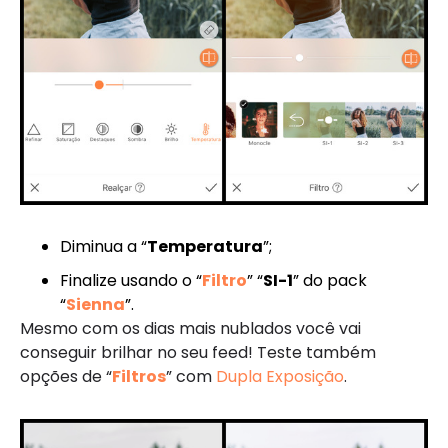
Diminua a “
Temperatura
”;
Finalize usando o “
Filtro
” “
SI-1
” do pack
“
Sienna
”.
Mesmo com os dias mais nublados você vai
conseguir brilhar no seu feed! Teste também
opções de “
Filtros
” com
Dupla Exposição
.