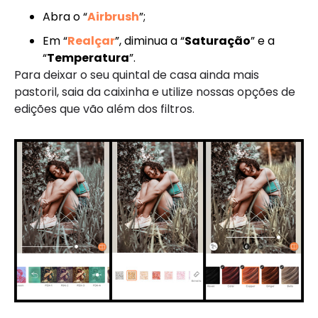
Abra o “
Airbrush
”;
Em “
Realçar
”, diminua a “
Saturação
” e a
“
Temperatura
”.
Para deixar o seu quintal de casa ainda mais
pastoril, saia da caixinha e utilize nossas opções de
edições que vão além dos filtros.