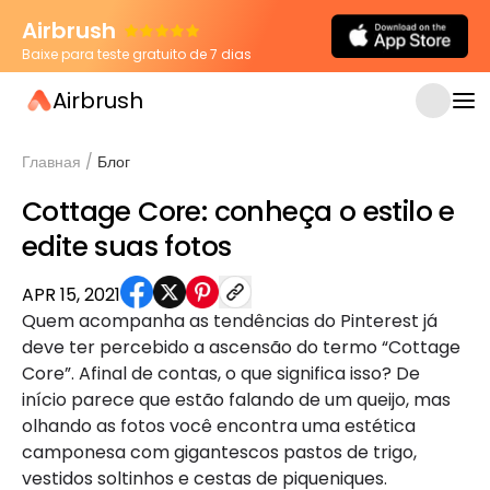
Airbrush
Baixe para teste gratuito de 7 dias
Airbrush
Главная
/
Блог
Cottage Core: conheça o estilo e
edite suas fotos
APR 15, 2021
Quem acompanha as tendências do Pinterest já
deve ter percebido a ascensão do termo “Cottage
Core”. Afinal de contas, o que significa isso? De
início parece que estão falando de um queijo, mas
olhando as fotos você encontra uma estética
camponesa com gigantescos pastos de trigo,
vestidos soltinhos e cestas de piqueniques.