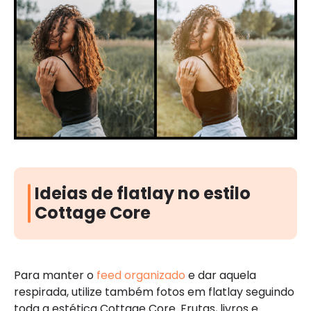
Ideias de flatlay no estilo
Cottage Core
Para manter o
feed organizado
e dar aquela
respirada, utilize também fotos em flatlay seguindo
toda a estética Cottage Core. Frutas, livros e