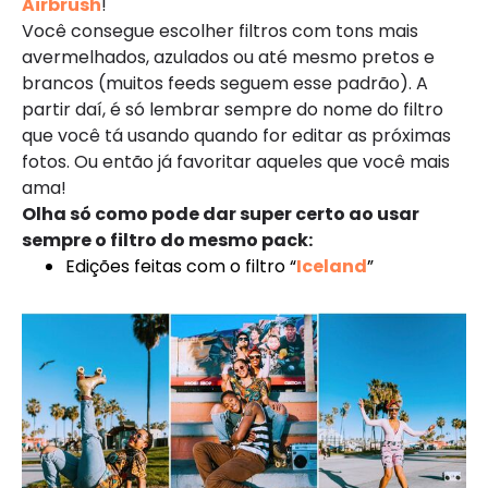
Airbrush
!
Você consegue escolher filtros com tons mais
avermelhados, azulados ou até mesmo pretos e
brancos (muitos feeds seguem esse padrão). A
partir daí, é só lembrar sempre do nome do filtro
que você tá usando quando for editar as próximas
fotos. Ou então já favoritar aqueles que você mais
ama!
Olha só como pode dar super certo ao usar
sempre o filtro do mesmo pack:
Edições feitas com o filtro “
Iceland
”