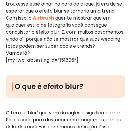
trouxesse esse olhar na hora do clique, já era de se
esperar que o efeito blur se tornaria uma trend.
Com isso, o
Airbrush
quer te mostrar que em
qualquer estilo de fotografia você consegue
conquistar o efeito blur. E, com muitos casamentos
vindo aí, porque não te mostrar que suas wedding
fotos podem ser super cools e trends?
Vamos lá?
[my-wp-abtesting id=”151806″]
O que é efeito blur?
O termo ‘blur’ que vem do inglês e significa borrar.
Ele é usado para desfocar uma imagem ou partes
dela, deixando-as com menos definição. Esse