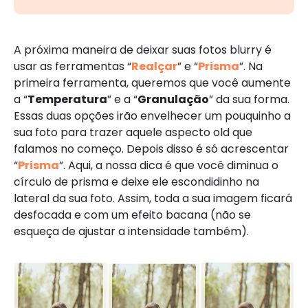
A próxima maneira de deixar suas fotos blurry é
usar as ferramentas “
Realçar
” e “
Prisma
”. Na
primeira ferramenta, queremos que você aumente
a “
Temperatura
” e a “
Granulação
” da sua forma.
Essas duas opções irão envelhecer um pouquinho a
sua foto para trazer aquele aspecto old que
falamos no começo. Depois disso é só acrescentar
“
Prisma
”. Aqui, a nossa dica é que você diminua o
círculo de prisma e deixe ele escondidinho na
lateral da sua foto. Assim, toda a sua imagem ficará
desfocada e com um efeito bacana (não se
esqueça de ajustar a intensidade também).