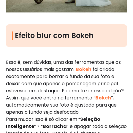
Efeito blur com Bokeh
Essa é, sem dúvidas, uma das ferramentas que os
nossos usuários mais gostam.
Bokeh
foi criada
exatamente para borrar o fundo da sua foto e
deixar com que apenas o personagem principal
estivesse em destaque. E como fazer essa edição?
Assim que você entra na ferramenta “
Bokeh
”,
automaticamente sua foto é ajustada para que
apenas o fundo seja desfocado.
Para mudar isso é só clicar em “
Seleção
Inteligente
” > “
Borracha
” e apagar toda a seleção