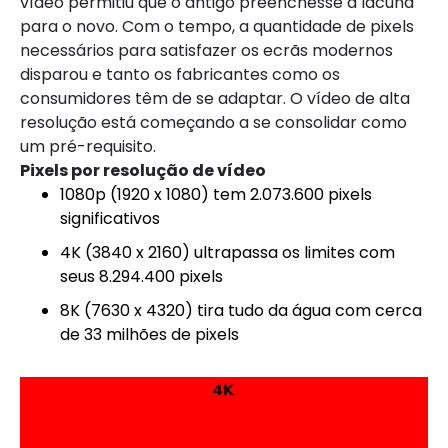
vídeo permitiu que o antigo preenchesse a lacuna
para o novo. Com o tempo, a quantidade de pixels
necessários para satisfazer os ecrãs modernos
disparou e tanto os fabricantes como os
consumidores têm de se adaptar. O vídeo de alta
resolução está começando a se consolidar como
um pré-requisito.
Pixels por resolução de vídeo
1080p (1920 x 1080) tem 2.073.600 pixels
significativos
4K (3840 x 2160) ultrapassa os limites com
seus 8.294.400 pixels
8K (7630 x 4320) tira tudo da água com cerca
de 33 milhões de pixels