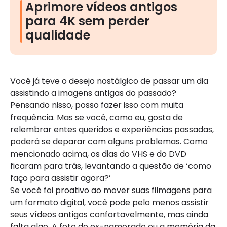
Aprimore vídeos antigos
para 4K sem perder
qualidade
Você já teve o desejo nostálgico de passar um dia
assistindo a imagens antigas do passado?
Pensando nisso, posso fazer isso com muita
frequência. Mas se você, como eu, gosta de
relembrar entes queridos e experiências passadas,
poderá se deparar com alguns problemas. Como
mencionado acima, os dias do VHS e do DVD
ficaram para trás, levantando a questão de ‘como
faço para assistir agora?’
Se você foi proativo ao mover suas filmagens para
um formato digital, você pode pelo menos assistir
seus vídeos antigos confortavelmente, mas ainda
falta algo. A foto do ex-namorado ou a memória da