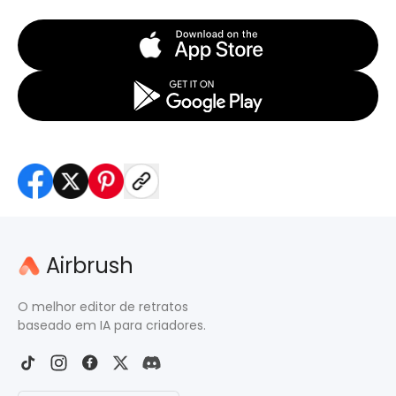
Airbrush
O melhor editor de retratos
baseado em IA para criadores.